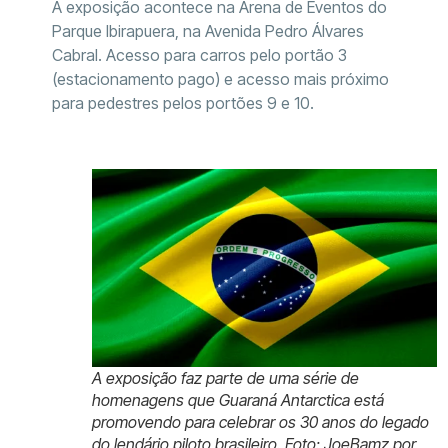
A exposição acontece na Arena de Eventos do
Parque Ibirapuera, na Avenida Pedro Álvares
Cabral. Acesso para carros pelo portão 3
(estacionamento pago) e acesso mais próximo
para pedestres pelos portões 9 e 10.
A exposição faz parte de uma série de
homenagens que Guaraná Antarctica está
promovendo para celebrar os 30 anos do legado
do lendário piloto brasileiro. Foto: JoeBamz por