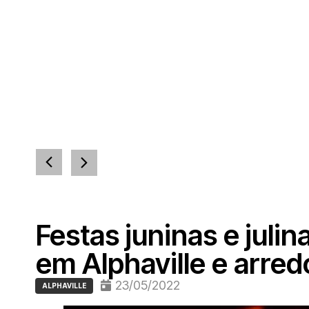
Festas juninas e juli
em Alphaville e arred
23/05/2022
ALPHAVILLE