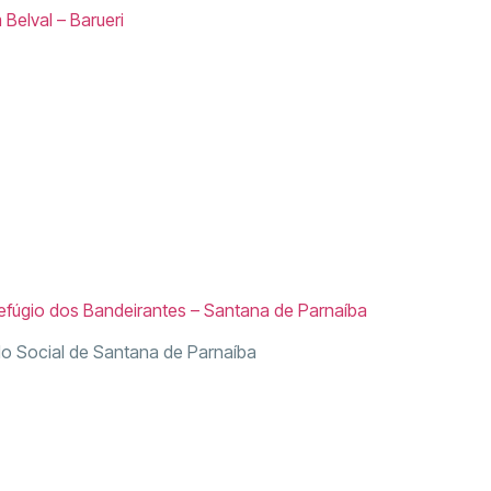
 Belval – Barueri
efúgio dos Bandeirantes – Santana de Parnaíba
ndo Social de Santana de Parnaíba