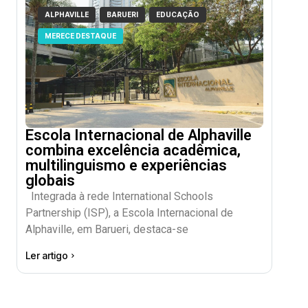
ALPHAVILLE
BARUERI
EDUCAÇÃO
MERECE DESTAQUE
Escola Internacional de Alphaville
combina excelência acadêmica,
multilinguismo e experiências
globais
Integrada à rede International Schools
Partnership (ISP), a Escola Internacional de
Alphaville, em Barueri, destaca-se
Ler artigo