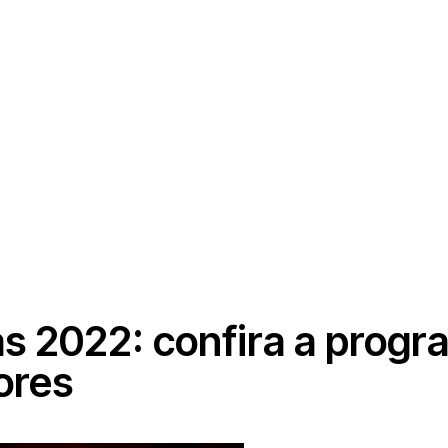
nas 2022: confira a pro
ores