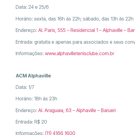
Data: 24 e 25/6
Horário: sexta, das 16h às 22h; sábado, das 13h às 22h
Endereço:
Al. Paris, 555 – Residencial 1 – Alphaville – Bar
Entrada: gratuita e apenas para associados e seus con
Informações:
www.alphavilletenisclube.com.br
ACM Alphaville
Data: 1/7
Horário: 18h às 23h
Endereço:
Al. Araguaia, 63 – Alphaville – Barueri
Entrada: R$ 20
Informações:
(11) 4166 1600