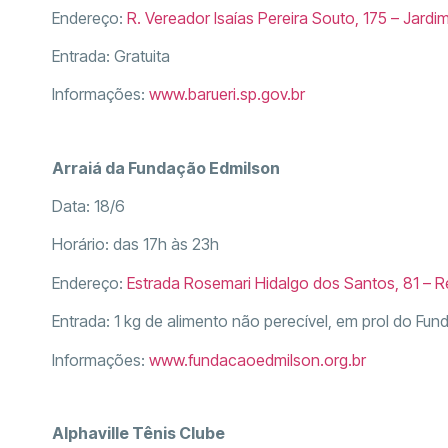
Endereço:
R. Vereador Isaías Pereira Souto, 175 – Jardim
Entrada: Gratuita
Informações:
www.barueri.sp.gov.br
Arraiá da Fundação Edmilson
Data: 18/6
Horário: das 17h às 23h
Endereço:
Estrada Rosemari Hidalgo dos Santos, 81 – R
Entrada: 1 kg de alimento não perecível, em prol do Fu
Informações:
www.fundacaoedmilson.org.br
Alphaville Tênis Clube