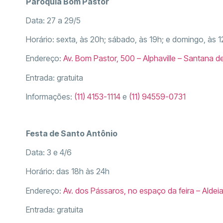
Paróquia Bom Pastor
Data: 27 a 29/5
Horário: sexta, às 20h; sábado, às 19h; e domingo, às 1
Endereço:
Av. Bom Pastor, 500 – Alphaville – Santana d
Entrada: gratuita
Informações:
(11) 4153-1114
e
(11) 94559-0731
Festa de Santo Antônio
Data: 3 e 4/6
Horário: das 18h às 24h
Endereço:
Av. dos Pássaros, no espaço da feira – Aldeia
Entrada: gratuita