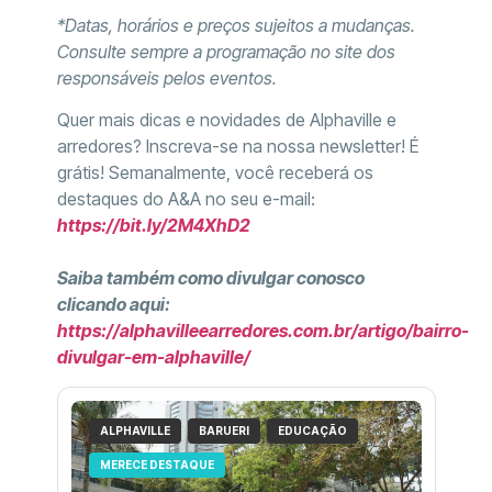
*Datas, horários e preços sujeitos a mudanças.
Consulte sempre a programação no site dos
responsáveis pelos eventos.
Quer mais dicas e novidades de Alphaville e
arredores? Inscreva-se na nossa newsletter! É
grátis! Semanalmente, você receberá os
destaques do A&A no seu e-mail:
https://bit.ly/2M4XhD2
Saiba também como divulgar conosco
clicando aqui:
https://alphavilleearredores.com.br/artigo/bairro-
divulgar-em-alphaville/
ALPHAVILLE
BARUERI
EDUCAÇÃO
MERECE DESTAQUE