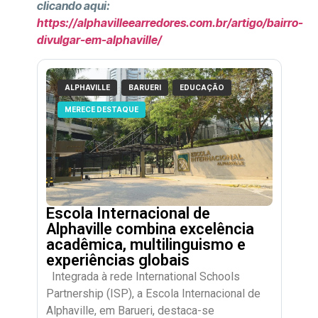
clicando aqui:
https://alphavilleearredores.com.br/artigo/bairro-
divulgar-em-alphaville/
ALPHAVILLE
BARUERI
EDUCAÇÃO
MERECE DESTAQUE
Escola Internacional de
Alphaville combina excelência
acadêmica, multilinguismo e
experiências globais
Integrada à rede International Schools
Partnership (ISP), a Escola Internacional de
Alphaville, em Barueri, destaca-se