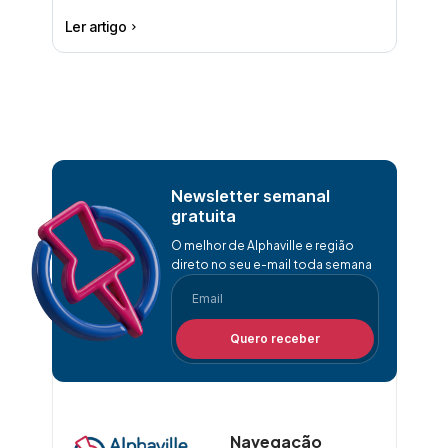
Ler artigo
Newsletter semanal
gratuita
O melhor de Alphaville e região
direto no seu e-mail toda semana
Quero receber
Navegação