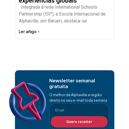
experiências globais
Integrada à rede International Schools
Partnership (ISP), a Escola Internacional de
Alphaville, em Barueri, destaca-se
Ler artigo
Newsletter semanal
gratuita
O melhor de Alphaville e região
direto no seu e-mail toda semana
Quero receber