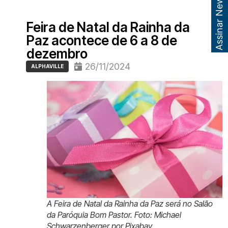
Assinar Newsletter
Feira de Natal da Rainha da
Paz acontece de 6 a 8 de
dezembro
26/11/2024
ALPHAVILLE
A Feira de Natal da Rainha da Paz será no Salão
da Paróquia Bom Pastor. Foto: Michael
Schwarzenberger por Pixabay.