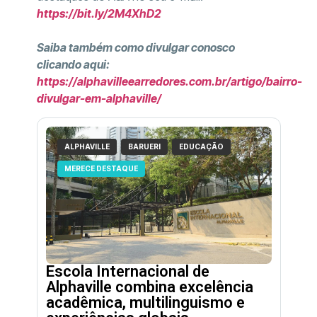
https://bit.ly/2M4XhD2
Saiba também como divulgar conosco
clicando aqui:
https://alphavilleearredores.com.br/artigo/bairro-
divulgar-em-alphaville/
ALPHAVILLE
BARUERI
EDUCAÇÃO
MERECE DESTAQUE
Escola Internacional de
Alphaville combina excelência
acadêmica, multilinguismo e