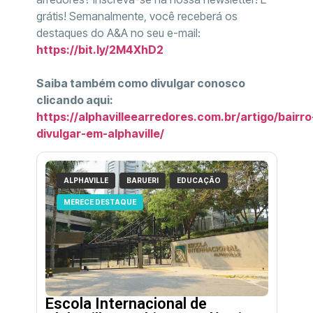
grátis! Semanalmente, você receberá os
destaques do A&A no seu e-mail:
https://bit.ly/2M4XhD2
Saiba também como divulgar conosco
clicando aqui:
https://alphavilleearredores.com.br/artigo/bairro
divulgar-em-alphaville/
ALPHAVILLE
BARUERI
EDUCAÇÃO
MERECE DESTAQUE
Escola Internacional de