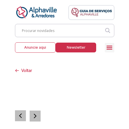
Anuncie aqui
Newsletter
Voltar