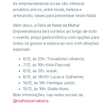
As empreendedoras locais vão oferecer
produtos únicos, entre moda, beleza e
artesanato, ideais para presentear neste Natal.
Além disso, a Feira de Natal da Mulher
Empreendedora terá sorteios ao longo de todo
o evento, praça gastronômica com opções para
todos os gostos e música ao vivo com atrações
especiais:
6/12, às 20h: Trovadores Urbanos;
7/12, às 16h: Kivia Pascoal;
8/12, às 12h: Josué;
8/12, às 14h30: Lucas e Guilherme;
14/12, às 14h: Henrique Junior;
15/12, às 16h: Sheila Alves.
Mais informações, nas redes sociais da
@mulherparnaibana