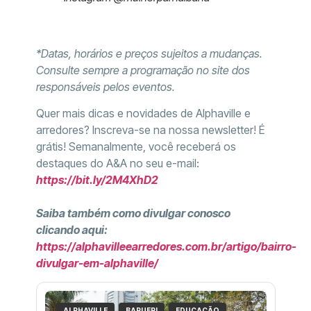
*Datas, horários e preços sujeitos a mudanças.
Consulte sempre a programação no site dos
responsáveis pelos eventos.
Quer mais dicas e novidades de Alphaville e
arredores? Inscreva-se na nossa newsletter! É
grátis! Semanalmente, você receberá os
destaques do A&A no seu e-mail:
https://bit.ly/2M4XhD2
Saiba também como divulgar conosco
clicando aqui:
https://alphavilleearredores.com.br/artigo/bairro-
divulgar-em-alphaville/
ALPHAVILLE
BARUERI
EDUCAÇÃO