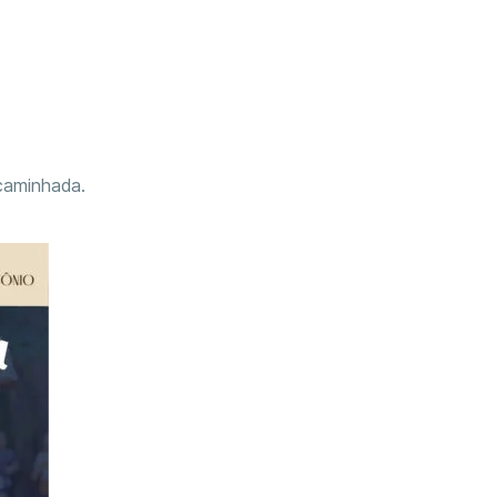
 caminhada.