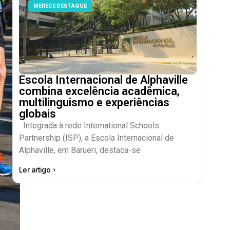
MERECE DESTAQUE
Escola Internacional de Alphaville
combina excelência acadêmica,
multilinguismo e experiências
globais
Integrada à rede International Schools
Partnership (ISP), a Escola Internacional de
Alphaville, em Barueri, destaca-se
Ler artigo