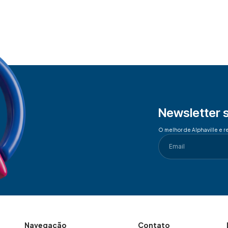
Newsletter 
O melhor de Alphaville e r
Navegação
Contato