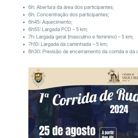
6h: Abertura da área dos participantes;
6h: Concentração dos participantes;
6h45: Aquecimento;
6h55: Largada PCD – 5 km;
7h: Largada geral (masculino e feminino) – 5 km;
7h10: Largada da caminhada – 5 km;
8h30: Previsão de encerramento da corrida e da