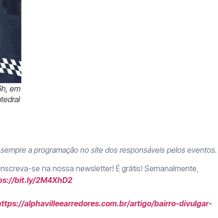
 6h, em
tedral
e sempre a programação no site dos responsáveis pelos eventos.
 Inscreva-se na nossa newsletter! É grátis! Semanalmente,
ps://bit.ly/2M4XhD2
https://alphavilleearredores.com.br/artigo/bairro-divulgar-