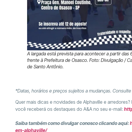
A largada está prevista para acontecer a partir das
frente à Prefeitura de Osasco. Foto: Divulgação / Ca
de Santo Antônio.
*Datas, horários e preços sujeitos a mudanças. Consult
Quer mais dicas e novidades de Alphaville e arredores?
você receberá os destaques do A&A no seu e-mail:
htt
Saiba também como divulgar conosco clicando aqui:
em-alphaville/