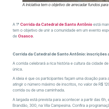
A iniciativa tem o objetivo de arrecadar fundos par
A 1ª
Corrida da Catedral de Santo Antônio
está marc
tem o objetivo de unir a comunidade em um evento espo
de
Osasco
.
Corrida da Catedral de Santo Antônio:
inscrições 
A corrida celebrará a rica história e cultura da cidade
única.
A ideia é que os participantes façam uma doação para a
atingir o número máximo de inscritos, no valor de R$ 12
corrida ou de uma caminhada.
A largada está prevista para acontecer a partir das 6h,
Brandão, 300, na Vila Campesina. Confira a programaç