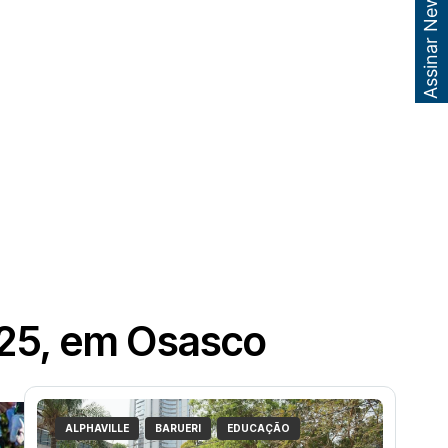
Assinar Newsletter
a 25, em Osasco
ALPHAVILLE
BARUERI
EDUCAÇÃO