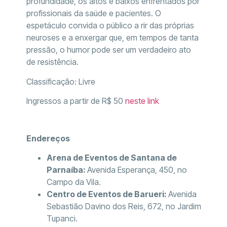
profundidade, os altos e baixos enfrentados por
profissionais da saúde e pacientes. O
espetáculo convida o público a rir das próprias
neuroses e a enxergar que, em tempos de tanta
pressão, o humor pode ser um verdadeiro ato
de resistência.
Classificação: Livre
Ingressos a partir de R$ 50
neste link
Endereços
Arena de Eventos de Santana de
Parnaíba:
Avenida Esperança, 450, no
Campo da Vila.
Centro de Eventos de Barueri:
Avenida
Sebastião Davino dos Reis, 672, no Jardim
Tupanci.