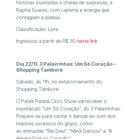
histórias inusitadas e cheias de surpresas; e
Rapha Soares, com carisma e energia que
contagiam a plateia.
Classificação: Livre
Ingressos a partir de R$ 30
neste link
Dia 22/11: 3 Palavrinhas: Um Só Coração –
Shopping Tamboré
Sábado, às 11h, no estacionamento do
Shopping Tamboré
O Patati Patatá Circo Show vai receber o
espetáculo “Um Só Coração”, do 3 Palavrinhas.
Prepare-se para cantar e dançar ao som dos
maiores sucessos do grupo, como
as animadas “Rei Davi”, “Miriã Dançou” e “A
Alegria Está no Coração”.