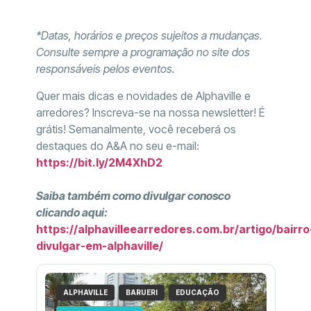
*Datas, horários e preços sujeitos a mudanças.
Consulte sempre a programação no site dos
responsáveis pelos eventos.
Quer mais dicas e novidades de Alphaville e
arredores? Inscreva-se na nossa newsletter! É
grátis! Semanalmente, você receberá os
destaques do A&A no seu e-mail:
https://bit.ly/2M4XhD2
Saiba também como divulgar conosco
clicando aqui:
https://alphavilleearredores.com.br/artigo/bairro
divulgar-em-alphaville/
ALPHAVILLE
BARUERI
EDUCAÇÃO