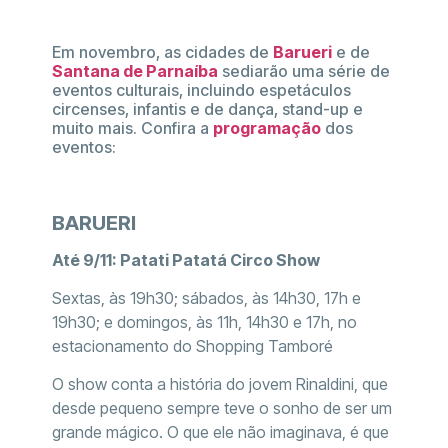
Em novembro, as cidades de
Barueri
e de
Santana de Parnaíba
sediarão uma série de
eventos culturais, incluindo espetáculos
circenses, infantis e de dança, stand-up e
muito mais. Confira a
programação
dos
eventos:
BARUERI
Até 9/11: Patati Patatá Circo Show
Sextas, às 19h30; sábados, às 14h30, 17h e
19h30; e domingos, às 11h, 14h30 e 17h, no
estacionamento do Shopping Tamboré
O show conta a história do jovem Rinaldini, que
desde pequeno sempre teve o sonho de ser um
grande mágico. O que ele não imaginava, é que