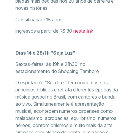
piadas mais pedidas nos 20 anos de carreira e
novas histórias.
Classificação: 18 anos
Ingressos a partir de R$ 30
neste link
Dias 14 e 28/11: “Seja Luz”
Sextas-feiras, às 19h e 21h30, no
estacionamento do Shopping Tamboré
O espetáculo “Seja Luz” tem como base os
princípios bíblicos e retrata diferentes épocas da
música gospel no Brasil, com cantores e banda
ao vivo. Simultaneamente à apresentação
musical, acontecem números circenses como
malabarismo, acrobacias, equilibrismo, números
aéreos, contorcionismos e muito mais da arte
circense com elenco de ponta, iluminação e