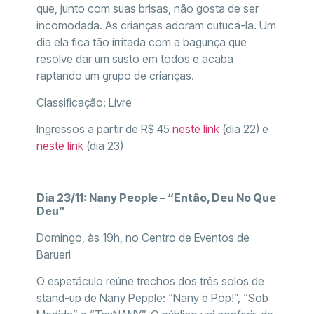
que, junto com suas brisas, não gosta de ser
incomodada. As crianças adoram cutucá-la. Um
dia ela fica tão irritada com a bagunça que
resolve dar um susto em todos e acaba
raptando um grupo de crianças.
Classificação: Livre
Ingressos a partir de R$ 45
neste link
(dia 22) e
neste link
(dia 23)
Dia 23/11: Nany People – “Então, Deu No Que
Deu”
Domingo, às 19h, no Centro de Eventos de
Barueri
O espetáculo reúne trechos dos três solos de
stand-up de Nany Pepple: “Nany é Pop!”, “Sob