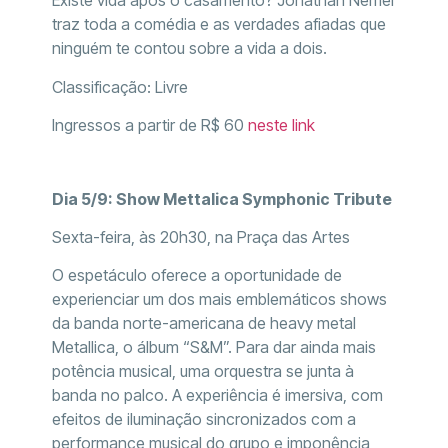
Existe vida após o casamento? Jonathan Nemer
traz toda a comédia e as verdades afiadas que
ninguém te contou sobre a vida a dois.
Classificação: Livre
Ingressos a partir de R$ 60
neste link
Dia 5/9: Show Mettalica Symphonic Tribute
Sexta-feira, às 20h30, na Praça das Artes
O espetáculo oferece a oportunidade de
experienciar um dos mais emblemáticos shows
da banda norte-americana de heavy metal
Metallica, o álbum “S&M”. Para dar ainda mais
potência musical, uma orquestra se junta à
banda no palco. A experiência é imersiva, com
efeitos de iluminação sincronizados com a
performance musical do grupo e imponência