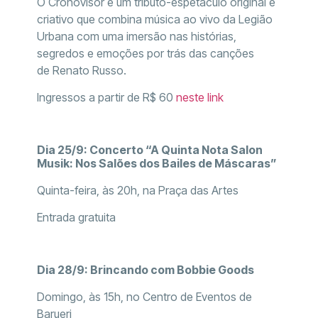
O Cronovisor é um tributo-espetáculo original e
criativo que combina música ao vivo da Legião
Urbana com uma imersão nas histórias,
segredos e emoções por trás das canções
de Renato Russo.
Ingressos a partir de R$ 60
neste link
Dia 25/9: Concerto “A Quinta Nota Salon
Musik: Nos Salões dos Bailes de Máscaras”
Quinta-feira, às 20h, na Praça das Artes
Entrada gratuita
Dia 28/9: Brincando com Bobbie Goods
Domingo, às 15h, no Centro de Eventos de
Barueri