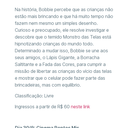
Na história, Bobbie percebe que as crianças não
estão mais brincando e que há muito tempo não
fazem nem mesmo um simples desenho.
Curioso e preocupado, ele resolve investigar e
descobre que o temido Monstro das Telas está
hipnotizando crianças do mundo todo.
Determinado a mudar isso, Bobbie se une aos
seus amigos, o Lápis Gigante, a Borracha
Saltitante e a Fada das Cores, para cumprir a
missão de libertar as crianças do vício das telas
e mostrar que o celular pode fazer parte das
brincadeiras, mas com equilíbrio.
Classificação: Livre
Ingressos a partir de R$ 60
neste link
Dia 30/9: Cinema Pontos Mis