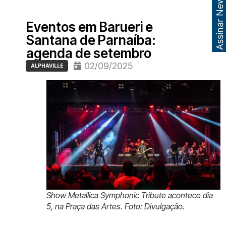
Assinar Newsletter
Eventos em Barueri e
Santana de Parnaíba:
agenda de setembro
02/09/2025
ALPHAVILLE
Show Metallica Symphonic Tribute acontece dia
5, na Praça das Artes. Foto: Divulgação.