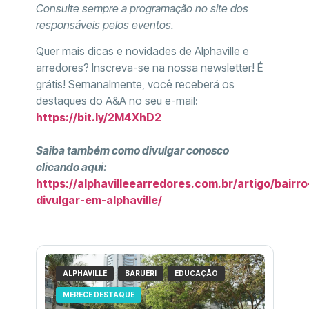
Consulte sempre a programação no site dos
responsáveis pelos eventos.
Quer mais dicas e novidades de Alphaville e
arredores? Inscreva-se na nossa newsletter! É
grátis! Semanalmente, você receberá os
destaques do A&A no seu e-mail:
https://bit.ly/2M4XhD2
Saiba também como divulgar conosco
clicando aqui:
https://alphavilleearredores.com.br/artigo/bairro
divulgar-em-alphaville/
ALPHAVILLE
BARUERI
EDUCAÇÃO
MERECE DESTAQUE