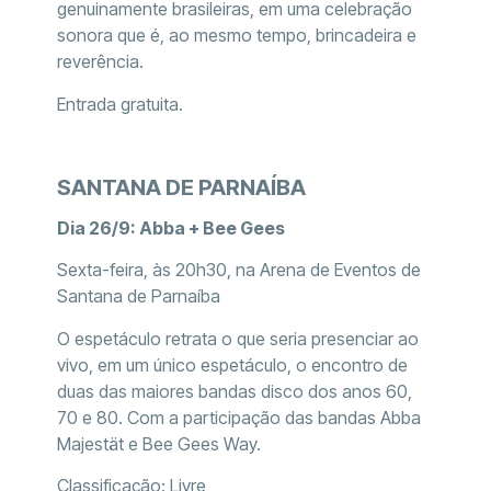
genuinamente brasileiras, em uma celebração
sonora que é, ao mesmo tempo, brincadeira e
reverência.
Entrada gratuita.
SANTANA DE PARNAÍBA
Dia 26/9: Abba + Bee Gees
Sexta-feira, às 20h30, na Arena de Eventos de
Santana de Parnaíba
O espetáculo retrata o que seria presenciar ao
vivo, em um único espetáculo, o encontro de
duas das maiores bandas disco dos anos 60,
70 e 80. Com a participação das bandas Abba
Majestät e Bee Gees Way.
Classificação: Livre