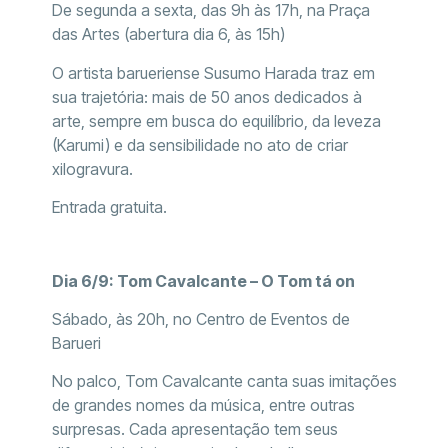
De segunda a sexta, das 9h às 17h, na Praça
das Artes (abertura dia 6, às 15h)
O artista barueriense Susumo Harada traz em
sua trajetória: mais de 50 anos dedicados à
arte, sempre em busca do equilíbrio, da leveza
(Karumi) e da sensibilidade no ato de criar
xilogravura.
Entrada gratuita.
Dia 6/9: Tom Cavalcante – O Tom tá on
Sábado, às 20h, no Centro de Eventos de
Barueri
No palco, Tom Cavalcante canta suas imitações
de grandes nomes da música, entre outras
surpresas. Cada apresentação tem seus