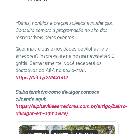
*Datas, horários e preços sujeitos a mudanças.
Consulte sempre a programação no site dos
responsáveis pelos eventos.
Quer mais dicas e novidades de Alphaville e
arredores? Inscreva-se na nossa newsletter! É
grátis! Semanalmente, você receberá os
destaques do A&A no seu e-mail:
https://bit.ly/2M4XhD2
Saiba também como divulgar conosco
clicando aqui:
https://alphavilleearredores.com.br/artigo/bairro-
divulgar-em-alphaville/
ALPHAVILLE
BARUERI
EDUCAÇÃO