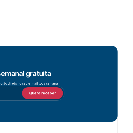
semanal gratuita
egião direto no seu e-mail toda semana
Quero receber