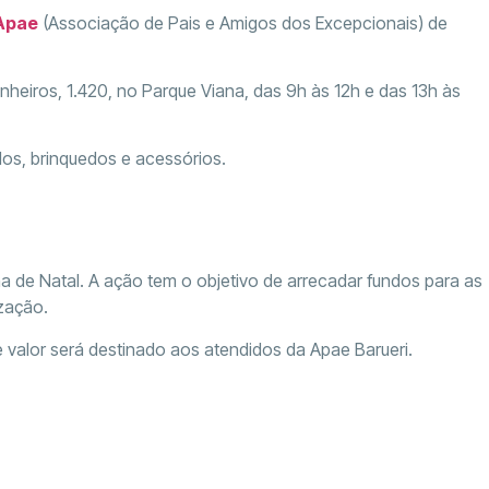
Apae
(Associação de Pais e Amigos dos Excepcionais) de
nheiros, 1.420, no Parque Viana, das 9h às 12h e das 13h às
ados, brinquedos e acessórios.
de Natal. A ação tem o objetivo de arrecadar fundos para as
zação.
 valor será destinado aos atendidos da Apae Barueri.