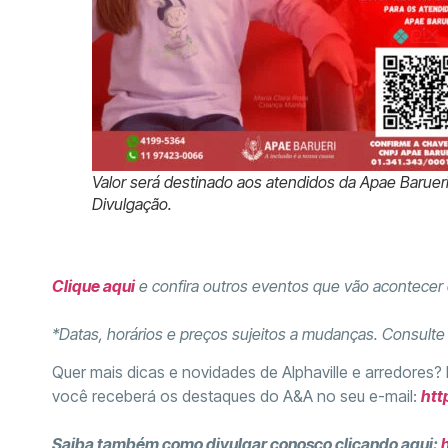
Valor será destinado aos atendidos da Apae Barueri
Divulgação.
Clique aqui
e confira outros eventos que vão acontecer 
*Datas, horários e preços sujeitos a mudanças. Consult
Quer mais dicas e novidades de Alphaville e arredores?
você receberá os destaques do A&A no seu e-mail:
htt
Saiba também como divulgar conosco clicando aqui: