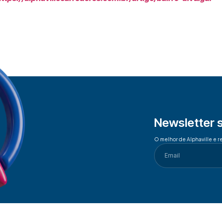
Newsletter 
O melhor de Alphaville e r