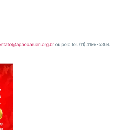
ntato@apaebarueri.org.br
ou pelo tel. (11) 4199-5364.