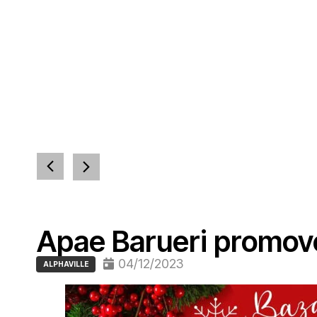
Apae Barueri promov
04/12/2023
ALPHAVILLE