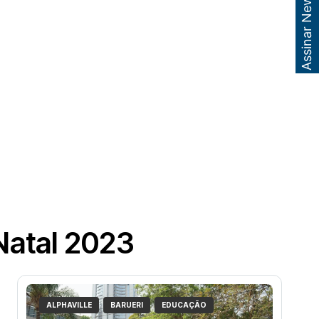
Assinar Newsletter
Natal 2023
ALPHAVILLE
BARUERI
EDUCAÇÃO