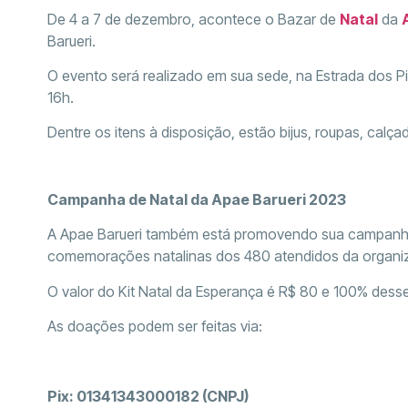
De 4 a 7 de dezembro, acontece o Bazar de
Natal
da
Barueri.
O evento será realizado em sua sede, na Estrada dos Pi
16h.
Dentre os itens à disposição, estão bijus, roupas, calç
Campanha de Natal da Apae Barueri 2023
A Apae Barueri também está promovendo sua campanha 
comemorações natalinas dos 480 atendidos da organi
O valor do Kit Natal da Esperança é R$ 80 e 100% desse
As doações podem ser feitas via:
Pix: 01341343000182 (CNPJ)