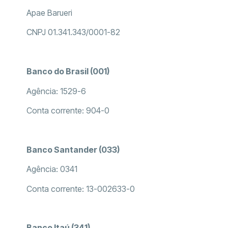
Apae Barueri
CNPJ 01.341.343/0001-82
Banco do Brasil (001)
Agência: 1529-6
Conta corrente: 904-0
Banco Santander (033)
Agência: 0341
Conta corrente: 13-002633-0
Banco Itaú (341)