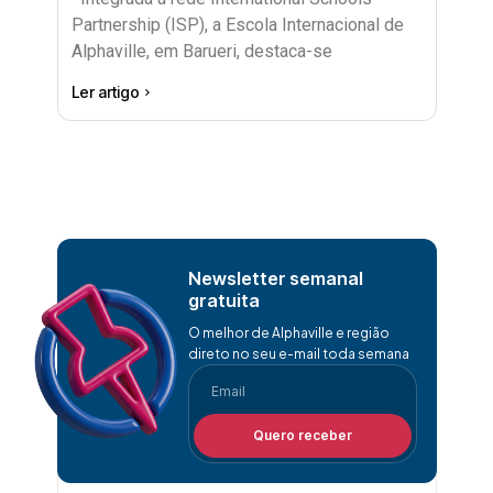
Partnership (ISP), a Escola Internacional de
Alphaville, em Barueri, destaca-se
Ler artigo
Newsletter semanal
gratuita
O melhor de Alphaville e região
direto no seu e-mail toda semana
Quero receber