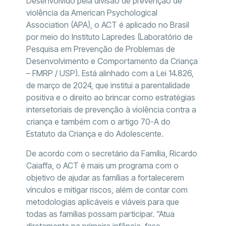
Desenvolvido pela divisão de prevenção de
violência da American Psychological
Association (APA), o ACT é aplicado no Brasil
por meio do Instituto Lapredes (Laboratório de
Pesquisa em Prevenção de Problemas de
Desenvolvimento e Comportamento da Criança
– FMRP / USP). Está alinhado com a Lei 14.826,
de março de 2024, que institui a parentalidade
positiva e o direito ao brincar como estratégias
intersetoriais de prevenção à violência contra a
criança e também com o artigo 70-A do
Estatuto da Criança e do Adolescente.
De acordo com o secretário da Família, Ricardo
Caiaffa, o ACT é mais um programa com o
objetivo de ajudar as famílias a fortalecerem
vínculos e mitigar riscos, além de contar com
metodologias aplicáveis e viáveis para que
todas as famílias possam participar. “Atua
diretamente na primeira infância, fase