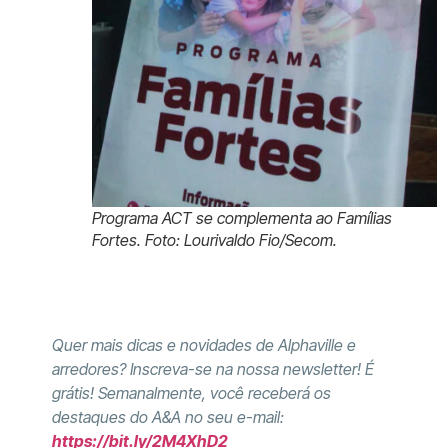
Programa ACT se complementa ao Famílias
Fortes. Foto: Lourivaldo Fio/Secom.
Quer mais dicas e novidades de Alphaville e
arredores? Inscreva-se na nossa newsletter! É
grátis! Semanalmente, você receberá os
destaques do A&A no seu e-mail:
https://bit.ly/2M4XhD2