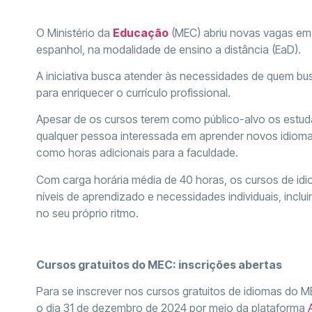
O Ministério da
Educação
(MEC) abriu novas vagas em
espanhol, na modalidade de ensino a distância (EaD).
A iniciativa busca atender às necessidades de quem bus
para enriquecer o currículo profissional.
Apesar de os cursos terem como público-alvo os estuda
qualquer pessoa interessada em aprender novos idioma
como horas adicionais para a faculdade.
Com carga horária média de 40 horas, os cursos de idi
níveis de aprendizado e necessidades individuais, inclu
no seu próprio ritmo.
Cursos gratuitos do MEC: inscrições abertas
Para se inscrever nos cursos gratuitos de idiomas do M
o dia 31 de dezembro de 2024 por meio da plataforma