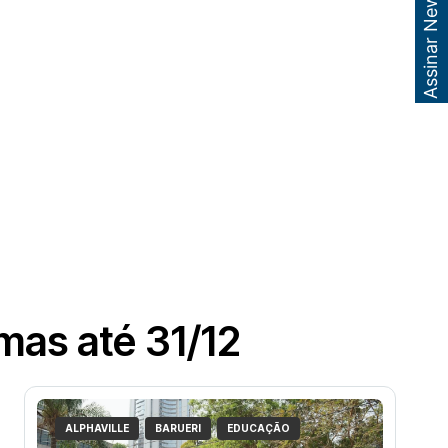
Assinar Newsletter
mas até 31/12
ALPHAVILLE
BARUERI
EDUCAÇÃO