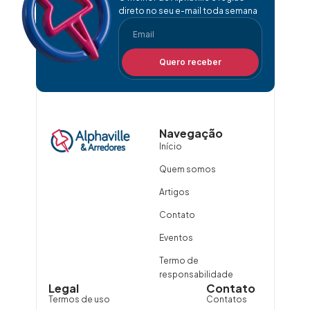
direto no seu e-mail toda semana
Quero receber
Navegação
Início
Quem somos
Artigos
Contato
Eventos
Termo de
responsabilidade
Legal
Contato
Termos de uso
Contatos