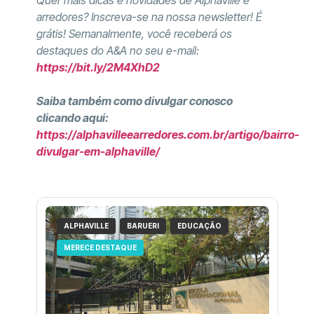
Quer mais dicas e novidades de Alphaville e
arredores? Inscreva-se na nossa newsletter! É
grátis! Semanalmente, você receberá os
destaques do A&A no seu e-mail:
https://bit.ly/2M4XhD2
Saiba também como divulgar conosco
clicando aqui:
https://alphavilleearredores.com.br/artigo/bairro-
divulgar-em-alphaville/
ALPHAVILLE
BARUERI
EDUCAÇÃO
MERECE DESTAQUE