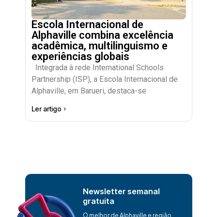
Escola Internacional de
Alphaville combina excelência
acadêmica, multilinguismo e
experiências globais
Integrada à rede International Schools
Partnership (ISP), a Escola Internacional de
Alphaville, em Barueri, destaca-se
Ler artigo
Newsletter semanal
gratuita
O melhor de Alphaville e região