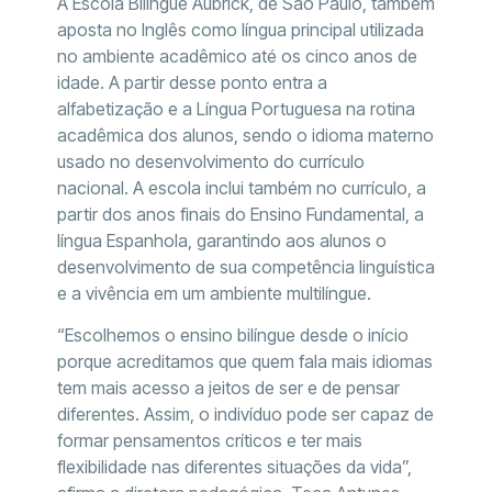
A Escola Bilíngue Aubrick, de São Paulo, também
aposta no Inglês como língua principal utilizada
no ambiente acadêmico até os cinco anos de
idade. A partir desse ponto entra a
alfabetização e a Língua Portuguesa na rotina
acadêmica dos alunos, sendo o idioma materno
usado no desenvolvimento do currículo
nacional. A escola inclui também no currículo, a
partir dos anos finais do Ensino Fundamental, a
língua Espanhola, garantindo aos alunos o
desenvolvimento de sua competência linguística
e a vivência em um ambiente multilíngue.
“Escolhemos o ensino bilíngue desde o início
porque acreditamos que quem fala mais idiomas
tem mais acesso a jeitos de ser e de pensar
diferentes. Assim, o indivíduo pode ser capaz de
formar pensamentos críticos e ter mais
flexibilidade nas diferentes situações da vida”,