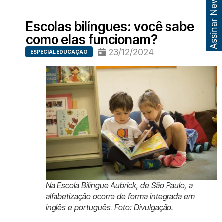
Assinar Newsletter
Escolas bilíngues: você sabe
como elas funcionam?
23/12/2024
ESPECIAL EDUCAÇÃO
Na Escola Bilíngue Aubrick, de São Paulo, a
alfabetização ocorre de forma integrada em
inglês e português. Foto: Divulgação.