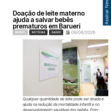
Assinar Newsletter
Doação de leite materno
ajuda a salvar bebês
prematuros em Barueri
09/06/2026
BAIRRO
NOTÍCIAS
SAÚDE
Qualquer quantidade de leite pode ser doada e
ajuda na redução da mortalidade infantil e no
desenvolvimento saudável dos bebês. Foto: