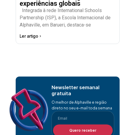
experiências globais
Integrada à rede International Schools
Partnership (ISP), a Escola Internacional de
Alphaville, em Barueri, destaca-se
Ler artigo
Newsletter semanal
gratuita
O melhor de Alphaville e região
direto no seu e-mail toda semana
Quero receber