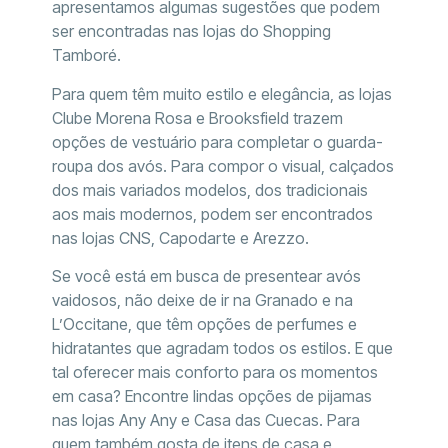
apresentamos algumas sugestões que podem
ser encontradas nas lojas do Shopping
Tamboré.
Para quem têm muito estilo e elegância, as lojas
Clube Morena Rosa e Brooksfield trazem
opções de vestuário para completar o guarda-
roupa dos avós. Para compor o visual, calçados
dos mais variados modelos, dos tradicionais
aos mais modernos, podem ser encontrados
nas lojas CNS, Capodarte e Arezzo.
Se você está em busca de presentear avós
vaidosos, não deixe de ir na Granado e na
L’Occitane, que têm opções de perfumes e
hidratantes que agradam todos os estilos. E que
tal oferecer mais conforto para os momentos
em casa? Encontre lindas opções de pijamas
nas lojas Any Any e Casa das Cuecas. Para
quem também gosta de itens de casa e