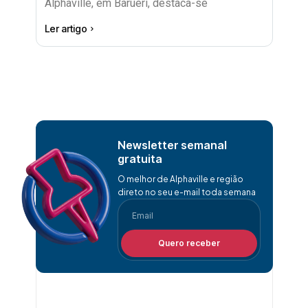
Alphaville, em Barueri, destaca-se
Ler artigo
Newsletter semanal
gratuita
O melhor de Alphaville e região
direto no seu e-mail toda semana
Quero receber