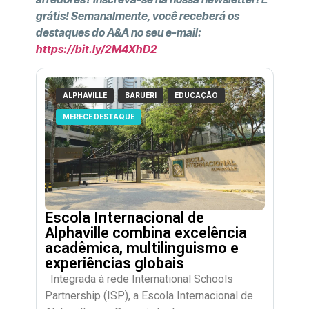
grátis! Semanalmente, você receberá os
destaques do A&A no seu e-mail:
https://bit.ly/2M4XhD2
ALPHAVILLE
BARUERI
EDUCAÇÃO
MERECE DESTAQUE
Escola Internacional de
Alphaville combina excelência
acadêmica, multilinguismo e
experiências globais
Integrada à rede International Schools
Partnership (ISP), a Escola Internacional de