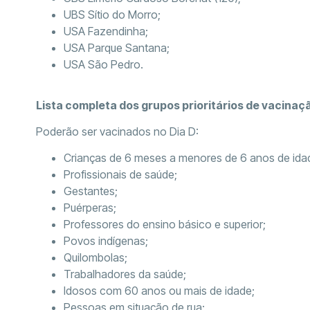
UBS Sítio do Morro;
USA Fazendinha;
USA Parque Santana;
USA São Pedro.
Lista completa dos grupos prioritários de vacinaç
Poderão ser vacinados no Dia D:
Crianças de 6 meses a menores de 6 anos de ida
Profissionais de saúde;
Gestantes;
Puérperas;
Professores do ensino básico e superior;
Povos indígenas;
Quilombolas;
Trabalhadores da saúde;
Idosos com 60 anos ou mais de idade;
Pessoas em situação de rua;