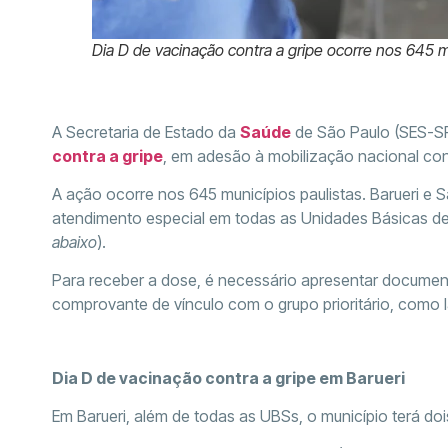
Dia D de vacinação contra a gripe ocorre nos 645 m
A Secretaria de Estado da
Saúde
de São Paulo (SES-SP
contra a gripe
, em adesão à mobilização nacional con
A ação ocorre nos 645 municípios paulistas. Barueri e
atendimento especial em todas as Unidades Básicas de 
abaixo
).
Para receber a dose, é necessário apresentar document
comprovante de vínculo com o grupo prioritário, como l
Dia D de vacinação contra a gripe em Barueri
Em Barueri, além de todas as UBSs, o município terá doi