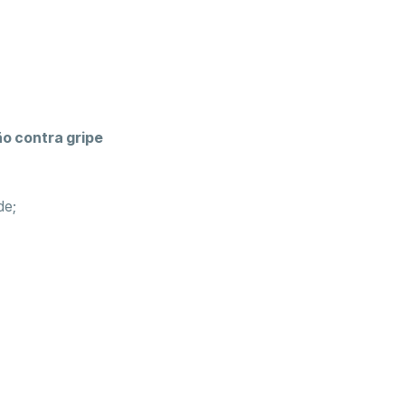
ão contra gripe
de;