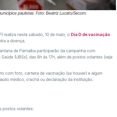
unicípios paulistas. Foto: Beatriz Lucato/Secom.
) realiza neste sábado, 10 de maio, o
Dia D de vacinação
tra a doença.
 Santana de Parnaíba participarão da campanha com
Saúde (UBSs), das 8h às 17h, além de postos volantes (
veja
o com foto, carteira de vacinação (se houver) e algum
audo médico, crachá ou declaração da instituição.
s postos volantes: