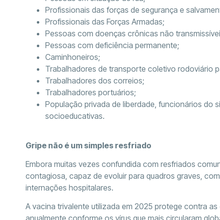
Profissionais das forças de segurança e salvamen
Profissionais das Forças Armadas;
Pessoas com doenças crônicas não transmissíveis
Pessoas com deficiência permanente;
Caminhoneiros;
Trabalhadores de transporte coletivo rodoviário 
Trabalhadores dos correios;
Trabalhadores portuários;
População privada de liberdade, funcionários do 
socioeducativas.
Gripe não é um simples resfriado
Embora muitas vezes confundida com resfriados comuns,
contagiosa, capaz de evoluir para quadros graves, c
internações hospitalares.
A vacina trivalente utilizada em 2025 protege contra as
anualmente conforme os vírus que mais circularam glo