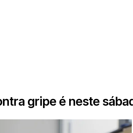
ntra gripe é neste sába