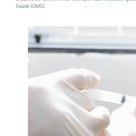
Saúde (OMS).