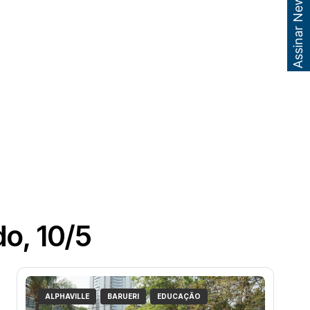
Assinar Newsletter
do, 10/5
ALPHAVILLE
BARUERI
EDUCAÇÃO