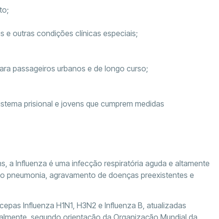
to;
 e outras condições clínicas especiais;
para passageiros urbanos e de longo curso;
sistema prisional e jovens que cumprem medidas
 a Influenza é uma infecção respiratória aguda e altamente
omo pneumonia, agravamento de doenças preexistentes e
 cepas Influenza H1N1, H3N2 e Influenza B, atualizadas
balmente, segundo orientação da Organização Mundial da