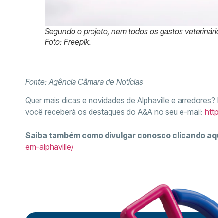
Segundo o projeto, nem todos os gastos veterinário
Foto: Freepik.
Fonte: Agência Câmara de Notícias
Quer mais dicas e novidades de Alphaville e arredores?
você receberá os destaques do A&A no seu e-mail:
htt
Saiba também como divulgar conosco clicando aq
em-alphaville/