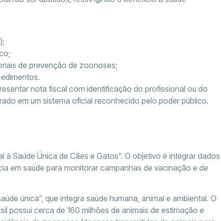
);
co;
toriais de prevenção de zoonoses;
cedimentos.
presentar nota fiscal com identificação do profissional ou do
rado em um sistema oficial reconhecido pelo poder público.
scal à Saúde Única de Cães e Gatos”. O objetivo é integrar dados
ância em saúde para monitorar campanhas de vacinação e de
aúde única”, que integra saúde humana, animal e ambiental. O
il possui cerca de 160 milhões de animais de estimação e