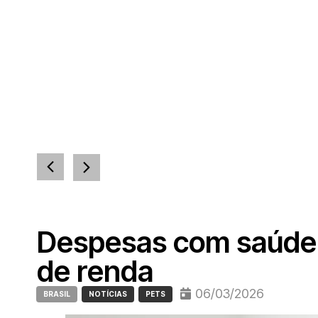
Despesas com saúde 
de renda
06/03/2026
BRASIL
NOTÍCIAS
PETS