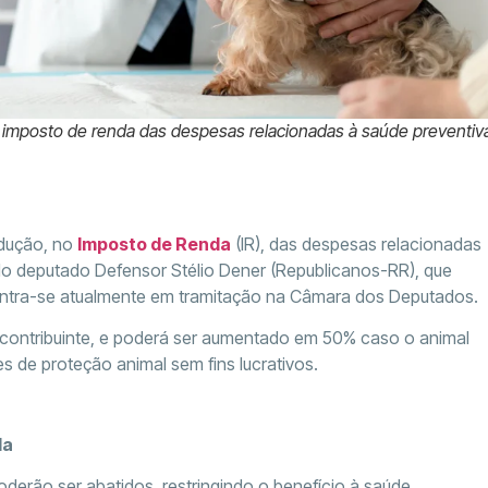
o imposto de renda das despesas relacionadas à saúde preventiv
edução, no
Imposto de Renda
(IR), das despesas relacionadas
 do deputado Defensor Stélio Dener (Republicanos-RR), que
ontra-se atualmente em tramitação na Câmara dos Deputados.
or contribuinte, e poderá ser aumentado em 50% caso o animal
 de proteção animal sem fins lucrativos.
da
derão ser abatidos, restringindo o benefício à saúde