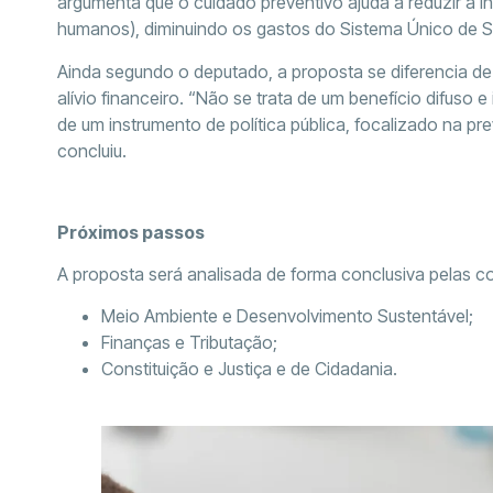
argumenta que o cuidado preventivo ajuda a reduzir a 
humanos), diminuindo os gastos do Sistema Único de 
Ainda segundo o deputado, a proposta se diferencia de 
alívio financeiro. “Não se trata de um benefício difuso
de um instrumento de política pública, focalizado na pr
concluiu.
Próximos passos
A proposta será analisada de forma conclusiva pelas c
Meio Ambiente e Desenvolvimento Sustentável;
Finanças e Tributação;
Constituição e Justiça e de Cidadania.