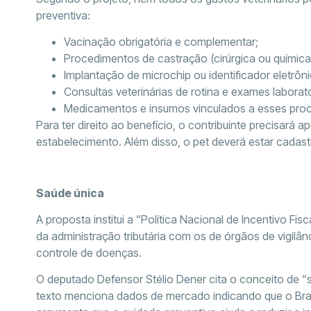
preventiva:
Vacinação obrigatória e complementar;
Procedimentos de castração (cirúrgica ou química
Implantação de microchip ou identificador eletrôni
Consultas veterinárias de rotina e exames labora
Medicamentos e insumos vinculados a esses pro
Para ter direito ao benefício, o contribuinte precisará a
estabelecimento. Além disso, o pet deverá estar cadast
Saúde única
A proposta institui a “Política Nacional de Incentivo Fi
da administração tributária com os de órgãos de vigil
controle de doenças.
O deputado Defensor Stélio Dener cita o conceito de “s
texto menciona dados de mercado indicando que o Bras