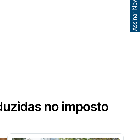
Assinar Newsletter
duzidas no imposto