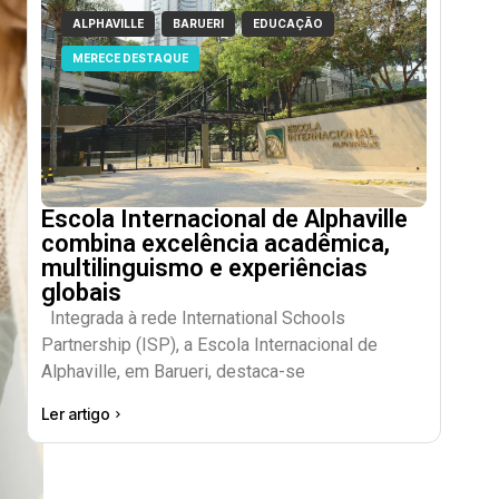
ALPHAVILLE
BARUERI
EDUCAÇÃO
MERECE DESTAQUE
Escola Internacional de Alphaville
combina excelência acadêmica,
multilinguismo e experiências
globais
Integrada à rede International Schools
Partnership (ISP), a Escola Internacional de
Alphaville, em Barueri, destaca-se
Ler artigo