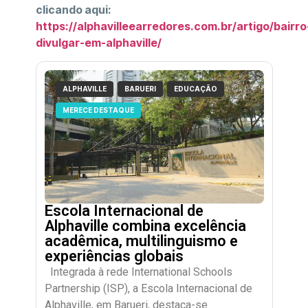
clicando aqui:
https://alphavilleearredores.com.br/artigo/bairro
divulgar-em-alphaville/
ALPHAVILLE
BARUERI
EDUCAÇÃO
MERECE DESTAQUE
Escola Internacional de
Alphaville combina excelência
acadêmica, multilinguismo e
experiências globais
Integrada à rede International Schools
Partnership (ISP), a Escola Internacional de
Alphaville, em Barueri, destaca-se