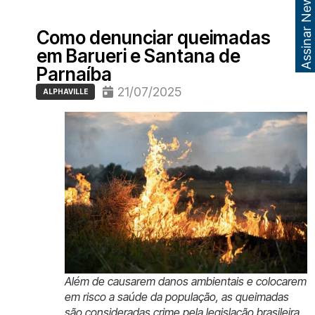
Assinar Newsletter
Como denunciar queimadas
em Barueri e Santana de
Parnaíba
21/07/2025
ALPHAVILLE
Além de causarem danos ambientais e colocarem
em risco a saúde da população, as queimadas
são consideradas crime pela legislação brasileira.