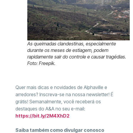
As queimadas clandestinas, especialmente
durante os meses de estiagem, podem
rapidamente sair do controle e causar tragédias.
Foto: Freepik.
Quer mais dicas e novidades de Alphaville e
arredores? Inscreva-se na nossa newsletter! É
grátis! Semanalmente, você receberá os
destaques do A&A no seu e-mail:
https://bit.ly/2M4XhD2
Saiba também como divulgar conosco