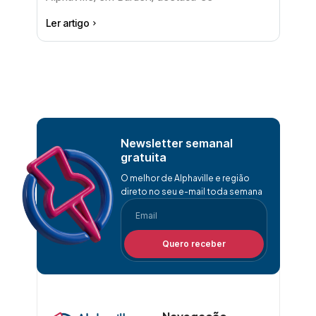
Ler artigo
Newsletter semanal
gratuita
O melhor de Alphaville e região
direto no seu e-mail toda semana
Quero receber