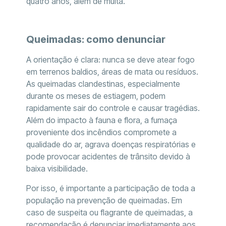
quatro anos, além de multa.
Queimadas: como denunciar
A orientação é clara: nunca se deve atear fogo
em terrenos baldios, áreas de mata ou resíduos.
As queimadas clandestinas, especialmente
durante os meses de estiagem, podem
rapidamente sair do controle e causar tragédias.
Além do impacto à fauna e flora, a fumaça
proveniente dos incêndios compromete a
qualidade do ar, agrava doenças respiratórias e
pode provocar acidentes de trânsito devido à
baixa visibilidade.
Por isso, é importante a participação de toda a
população na prevenção de queimadas. Em
caso de suspeita ou flagrante de queimadas, a
recomendação é denunciar imediatamente aos