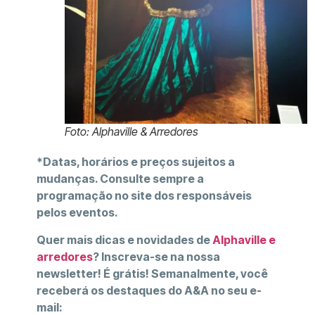
Foto: Alphaville & Arredores
*Datas, horários e preços sujeitos a
mudanças. Consulte sempre a
programação no site dos responsáveis
pelos eventos.
Quer mais dicas e novidades de
Alphaville e
arredores
? Inscreva-se na nossa
newsletter! É grátis! Semanalmente, você
receberá os destaques do A&A no seu e-
mail: