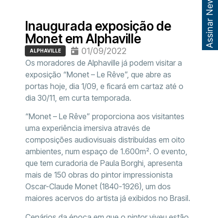
Assinar Newsletter
Inaugurada exposição de
Monet em Alphaville
01/09/2022
ALPHAVILLE
Os moradores de Alphaville já podem visitar a
exposição “Monet – Le Rêve”, que abre as
portas hoje, dia 1/09, e ficará em cartaz até o
dia 30/11, em curta temporada.
“Monet – Le Rêve” proporciona aos visitantes
uma experiência imersiva através de
composições audiovisuais distribuídas em oito
ambientes, num espaço de 1.600m². O evento,
que tem curadoria de Paula Borghi, apresenta
mais de 150 obras do pintor impressionista
Oscar-Claude Monet (1840-1926), um dos
maiores acervos do artista já exibidos no Brasil.
Cenários da época em que o pintor viveu estão