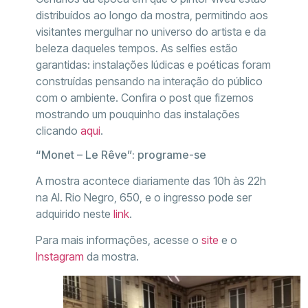
distribuídos ao longo da mostra, permitindo aos
visitantes mergulhar no universo do artista e da
beleza daqueles tempos. As selfies estão
garantidas: instalações lúdicas e poéticas foram
construídas pensando na interação do público
com o ambiente. Confira o post que fizemos
mostrando um pouquinho das instalações
clicando
aqui
.
“Monet – Le Rêve”: programe-se
A mostra acontece diariamente das 10h às 22h
na Al. Rio Negro, 650, e o ingresso pode ser
adquirido neste
link
.
Para mais informações, acesse o
site
e o
Instagram
da mostra.