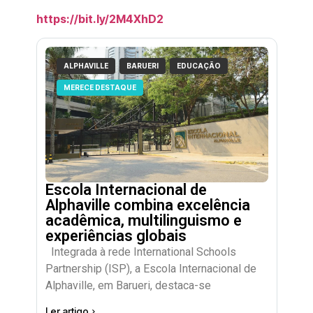
https://bit.ly/2M4XhD2
ALPHAVILLE
BARUERI
EDUCAÇÃO
MERECE DESTAQUE
Escola Internacional de
Alphaville combina excelência
acadêmica, multilinguismo e
experiências globais
Integrada à rede International Schools
Partnership (ISP), a Escola Internacional de
Alphaville, em Barueri, destaca-se
Ler artigo