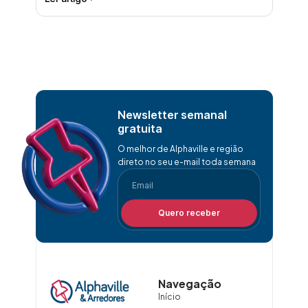
Newsletter semanal
gratuita
O melhor de Alphaville e região
direto no seu e-mail toda semana
Quero receber
Navegação
Início