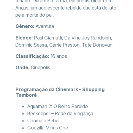
feriado. Durante a tarefa, ele precisa lidar com
Angus, um adolescente rebelde que está de luto
pela morte do pai.
Gênero:
Aventura
Elenco:
Paul Giamatti, Da’Vine Joy Randolph,
Dominic Sessa, Carrie Preston, Tate Donovan
Classificação:
16 anos
Onde:
Cinépolis
Programação da Cinemark – Shopping
Tamboré
Aquaman 2: O Reino Perdido
Beekeeper – Rede de Vingança
Chama a Bebel
Godzilla Minus One