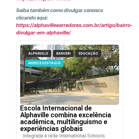
Saiba também como divulgar conosco
clicando aqui:
https://alphavilleearredores.com.br/artigo/bairro-
divulgar-em-alphaville/
ALPHAVILLE
BARUERI
EDUCAÇÃO
MERECE DESTAQUE
Escola Internacional de
Alphaville combina excelência
acadêmica, multilinguismo e
experiências globais
Integrada à rede International Schools