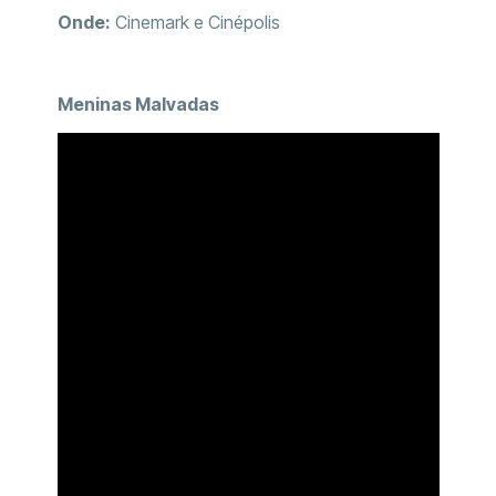
Onde:
Cinemark e Cinépolis
Meninas Malvadas