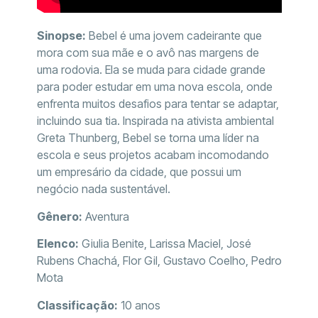
Sinopse:
Bebel é uma jovem cadeirante que
mora com sua mãe e o avô nas margens de
uma rodovia. Ela se muda para cidade grande
para poder estudar em uma nova escola, onde
enfrenta muitos desafios para tentar se adaptar,
incluindo sua tia. Inspirada na ativista ambiental
Greta Thunberg, Bebel se torna uma líder na
escola e seus projetos acabam incomodando
um empresário da cidade, que possui um
negócio nada sustentável.
Gênero:
Aventura
Elenco:
Giulia Benite, Larissa Maciel, José
Rubens Chachá, Flor Gil, Gustavo Coelho, Pedro
Mota
Classificação:
10 anos