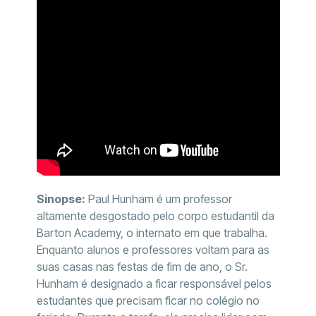
Sinopse:
Paul Hunham é um professor
altamente desgostado pelo corpo estudantil da
Barton Academy, o internato em que trabalha.
Enquanto alunos e professores voltam para as
suas casas nas festas de fim de ano, o Sr.
Hunham é designado a ficar responsável pelos
estudantes que precisam ficar no colégio no