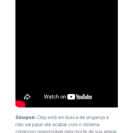
Sinopse:
Clay está em busca de vingança e
não vai parar até acabar com o sistema
criminoso responsável pela morte de sua amiga.