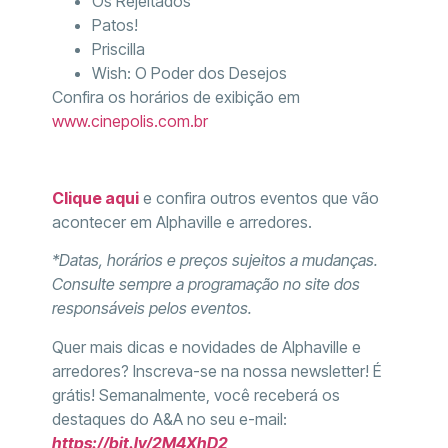
Os Rejeitados
Patos!
Priscilla
Wish: O Poder dos Desejos
Confira os horários de exibição em
www.cinepolis.com.br
Clique aqui
e confira outros eventos que vão
acontecer em Alphaville e arredores.
*Datas, horários e preços sujeitos a mudanças.
Consulte sempre a programação no site dos
responsáveis pelos eventos.
Quer mais dicas e novidades de Alphaville e
arredores? Inscreva-se na nossa newsletter! É
grátis! Semanalmente, você receberá os
destaques do A&A no seu e-mail:
https://bit.ly/2M4XhD2