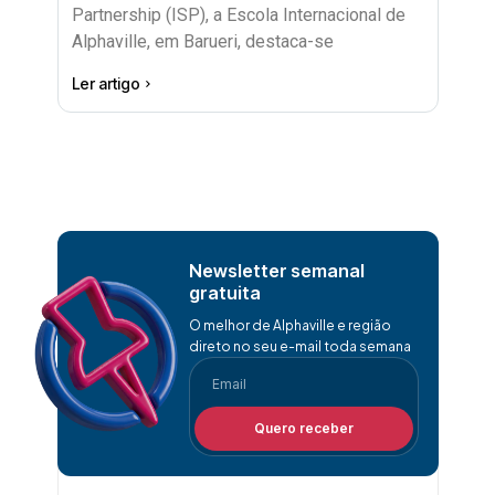
Partnership (ISP), a Escola Internacional de
Alphaville, em Barueri, destaca-se
Ler artigo
Newsletter semanal
gratuita
O melhor de Alphaville e região
direto no seu e-mail toda semana
Quero receber