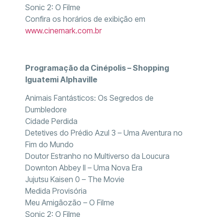
Sonic 2: O Filme
Confira os horários de exibição em
www.cinemark.com.br
Programação da Cinépolis – Shopping
Iguatemi Alphaville
Animais Fantásticos: Os Segredos de
Dumbledore
Cidade Perdida
Detetives do Prédio Azul 3 – Uma Aventura no
Fim do Mundo
Doutor Estranho no Multiverso da Loucura
Downton Abbey II – Uma Nova Era
Jujutsu Kaisen 0 – The Movie
Medida Provisória
Meu Amigãozão – O Filme
Sonic 2: O Filme