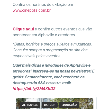
Confira os horários de exibição em
www.cinepolis.com.br
Clique aqui
e confira outros eventos que vão
acontecer em Alphaville e arredores.
*Datas, horários e preços sujeitos a mudanças.
Consulte sempre a programação no site dos
responsáveis pelos eventos.
Quer mais dicas e novidades de Alphaville e
arredores? Inscreva-se na nossa newsletter! É
grátis! Semanalmente, você receberá os
destaques do A&A no seu e-mail:
https://bit.ly/2M4XhD2
ALPHAVILLE
BARUERI
EDUCAÇÃO