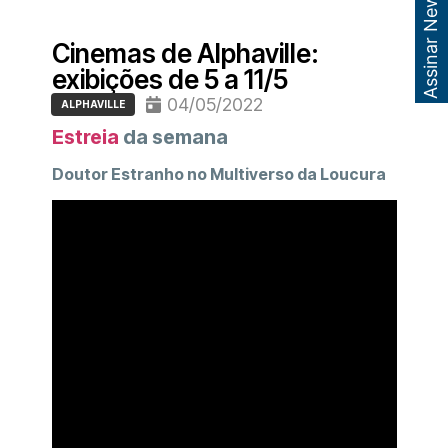
Assinar Newsletter
Cinemas de Alphaville:
exibições de 5 a 11/5
04/05/2022
ALPHAVILLE
Estreia
da semana
Doutor Estranho no Multiverso da Loucura