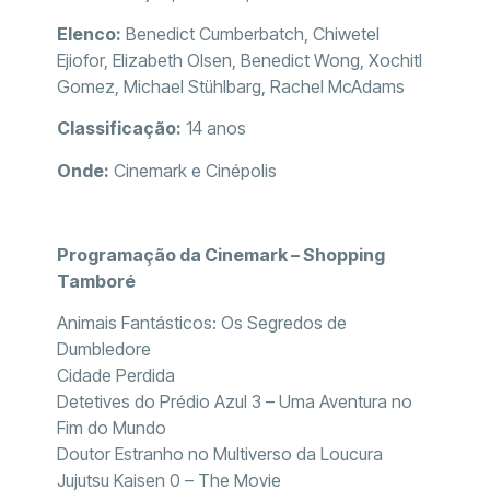
Elenco:
Benedict Cumberbatch, Chiwetel
Ejiofor, Elizabeth Olsen, Benedict Wong, Xochitl
Gomez, Michael Stühlbarg, Rachel McAdams
Classificação:
14 anos
Onde:
Cinemark e Cinépolis
Programação da Cinemark – Shopping
Tamboré
Animais Fantásticos: Os Segredos de
Dumbledore
Cidade Perdida
Detetives do Prédio Azul 3 – Uma Aventura no
Fim do Mundo
Doutor Estranho no Multiverso da Loucura
Jujutsu Kaisen 0 – The Movie