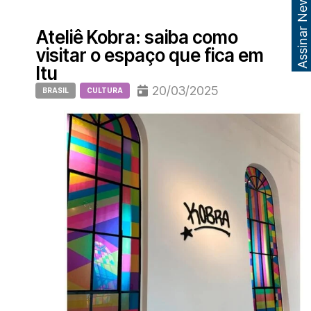
Assinar Newsletter
Ateliê Kobra: saiba como
visitar o espaço que fica em
Itu
20/03/2025
BRASIL
CULTURA