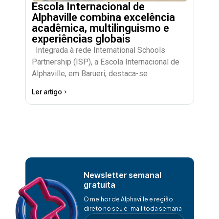
Escola Internacional de
Alphaville combina excelência
acadêmica, multilinguismo e
experiências globais
Integrada à rede International Schools
Partnership (ISP), a Escola Internacional de
Alphaville, em Barueri, destaca-se
Ler artigo
Newsletter semanal
gratuita
O melhor de Alphaville e região
direto no seu e-mail toda semana