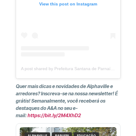
View this post on Instagram
A post shared by Prefeitura Santana de Parnaíba (@prefeiturasantanadeparnaiba)
Quer mais dicas e novidades de Alphaville e
arredores? Inscreva-se na nossa newsletter! É
grátis! Semanalmente, você receberá os
destaques do A&A no seu e-
mail:
https://bit.ly/2M4XhD2
ALPHAVILLE
BARUERI
EDUCAÇÃO