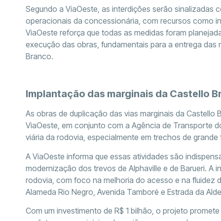
Segundo a ViaOeste, as interdições serão sinalizadas
operacionais da concessionária, com recursos como i
ViaOeste reforça que todas as medidas foram planejadas
execução das obras, fundamentais para a entrega das n
Branco.
Implantação das marginais da Castello 
As obras de duplicação das vias marginais da Castello 
ViaOeste, em conjunto com a Agência de Transporte do
viária da rodovia, especialmente em trechos de grande f
A ViaOeste informa que essas atividades são indispens
modernização dos trevos de Alphaville e de Barueri. A 
rodovia, com foco na melhoria do acesso e na fluidez d
Alameda Rio Negro, Avenida Tamboré e Estrada da Alde
Com um investimento de R$ 1 bilhão, o projeto promete me