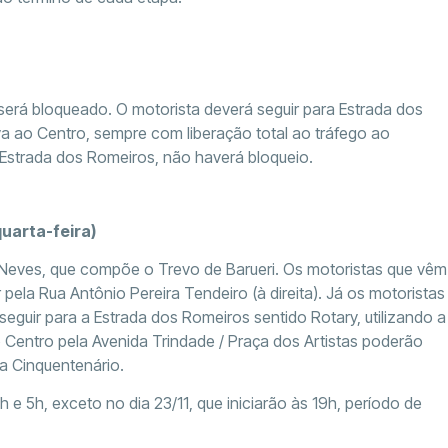
será bloqueado. O motorista deverá seguir para Estrada dos
va ao Centro, sempre com liberação total ao tráfego ao
Estrada dos Romeiros, não haverá bloqueio.
quarta-feira)
 Neves, que compõe o Trevo de Barueri. Os motoristas que vêm
ela Rua Antônio Pereira Tendeiro (à direita). Já os motoristas
guir para a Estrada dos Romeiros sentido Rotary, utilizando a
Centro pela Avenida Trindade / Praça dos Artistas poderão
a Cinquentenário.
e 5h, exceto no dia 23/11, que iniciarão às 19h, período de