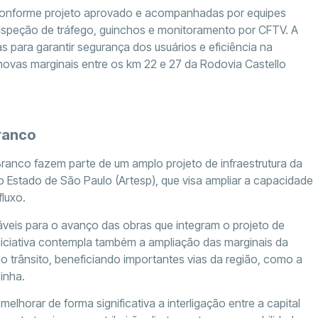
 conforme projeto aprovado e acompanhadas por equipes
nspeção de tráfego, guinchos e monitoramento por CFTV. A
 para garantir segurança dos usuários e eficiência na
ovas marginais entre os km 22 e 27 da Rodovia Castello
Branco
Branco fazem parte de um amplo projeto de infraestrutura da
 Estado de São Paulo (Artesp), que visa ampliar a capacidade
luxo.
áveis para o avanço das obras que integram o projeto de
iniciativa contempla também a ampliação das marginais da
o trânsito, beneficiando importantes vias da região, como a
inha.
lhorar de forma significativa a interligação entre a capital