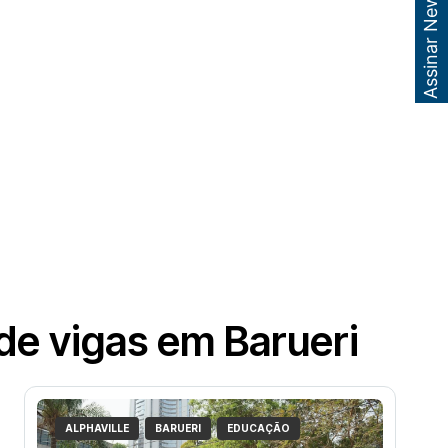
Assinar Newsletter
de vigas em Barueri
ALPHAVILLE
BARUERI
EDUCAÇÃO