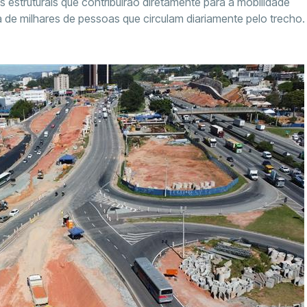
 estruturais que contribuirão diretamente para a mobilidade
 de milhares de pessoas que circulam diariamente pelo trecho.