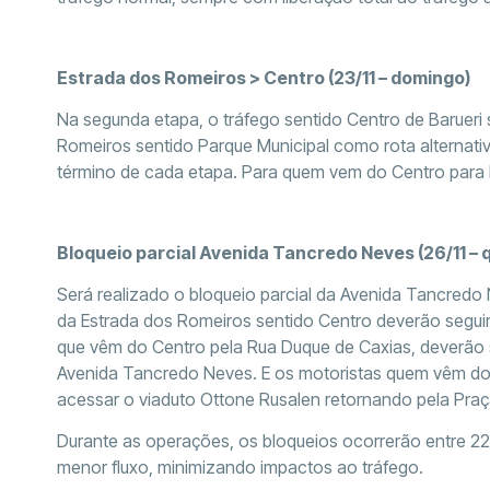
Estrada dos Romeiros > Centro (23/11 – domingo)
Na segunda etapa, o tráfego sentido Centro de Barueri 
Romeiros sentido Parque Municipal como rota alternati
término de cada etapa. Para quem vem do Centro para 
Bloqueio parcial Avenida Tancredo Neves (26/11 – 
Será realizado o bloqueio parcial da Avenida Tancredo
da Estrada dos Romeiros sentido Centro deverão seguir p
que vêm do Centro pela Rua Duque de Caxias, deverão se
Avenida Tancredo Neves. E os motoristas quem vêm do 
acessar o viaduto Ottone Rusalen retornando pela Praç
Durante as operações, os bloqueios ocorrerão entre 22h 
menor fluxo, minimizando impactos ao tráfego.