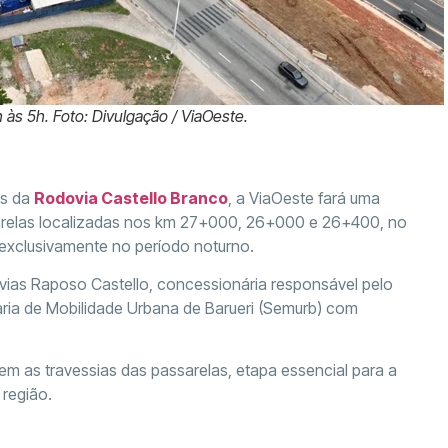
 às 5h. Foto: Divulgação / ViaOeste.
is da
Rodovia Castello Branco
, a ViaOeste fará uma
sarelas localizadas nos km 27+000, 26+000 e 26+400, no
 exclusivamente no período noturno.
ias Raposo Castello, concessionária responsável pelo
taria de Mobilidade Urbana de Barueri (Semurb) com
m as travessias das passarelas, etapa essencial para a
 região.