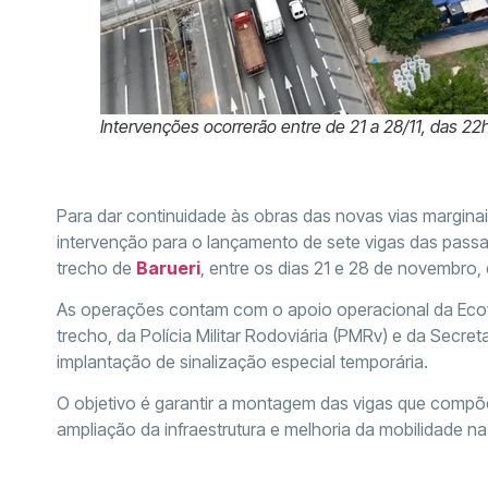
Intervenções ocorrerão entre de 21 a 28/11, das 22h
Para dar continuidade às obras das novas vias margina
intervenção para o lançamento de sete vigas das pas
trecho de
Barueri
, entre os dias 21 e 28 de novembro,
As operações contam com o apoio operacional da Ecov
trecho, da Polícia Militar Rodoviária (PMRv) e da Secre
implantação de sinalização especial temporária.
O objetivo é garantir a montagem das vigas que compõe
ampliação da infraestrutura e melhoria da mobilidade na