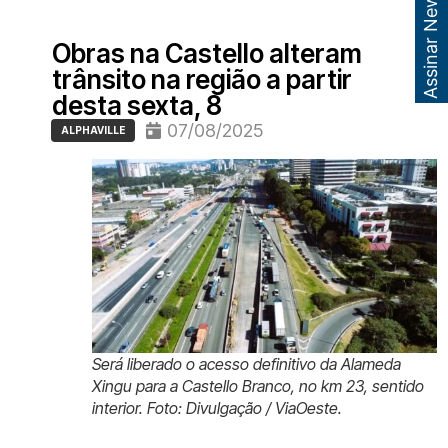
Assinar Newsletter
Obras na Castello alteram
trânsito na região a partir
desta sexta, 8
07/08/2025
ALPHAVILLE
Será liberado o acesso definitivo da Alameda
Xingu para a Castello Branco, no km 23, sentido
interior. Foto: Divulgação / ViaOeste.