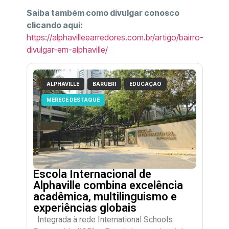
Saiba também como divulgar conosco
clicando aqui:
https://alphavilleearredores.com.br/artigo/bairro-
divulgar-em-alphaville/
ALPHAVILLE
BARUERI
EDUCAÇÃO
MERECE DESTAQUE
Escola Internacional de
Alphaville combina excelência
acadêmica, multilinguismo e
experiências globais
Integrada à rede International Schools