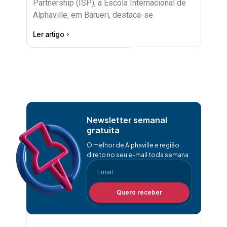
Partnership (ISP), a Escola Internacional de
Alphaville, em Barueri, destaca-se
Ler artigo
Newsletter semanal
gratuita
O melhor de Alphaville e região
direto no seu e-mail toda semana
Quero receber