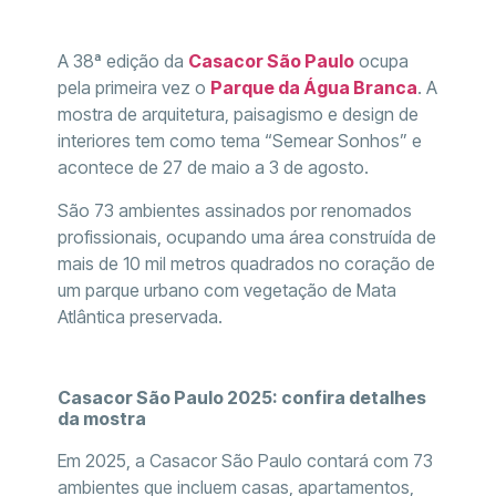
A 38ª edição da
Casacor São Paulo
ocupa
pela primeira vez o
Parque da Água Branca
. A
mostra de arquitetura, paisagismo e design de
interiores tem como tema “Semear Sonhos” e
acontece de 27 de maio a 3 de agosto.
São 73 ambientes assinados por renomados
profissionais, ocupando uma área construída de
mais de 10 mil metros quadrados no coração de
um parque urbano com vegetação de Mata
Atlântica preservada.
Casacor São Paulo 2025: confira detalhes
da mostra
Em 2025, a Casacor São Paulo contará com 73
ambientes que incluem casas, apartamentos,