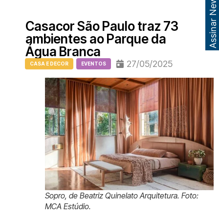
Assinar Newsletter
Casacor São Paulo traz 73
ambientes ao Parque da
Água Branca
27/05/2025
CASA E DECOR
EVENTOS
Sopro, de Beatriz Quinelato Arquitetura. Foto:
MCA Estúdio.