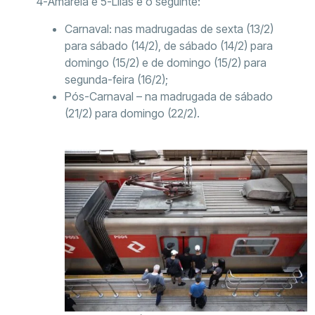
4-Amarela e 5-Lilás é o seguinte:
Carnaval: nas madrugadas de sexta (13/2)
para sábado (14/2), de sábado (14/2) para
domingo (15/2) e de domingo (15/2) para
segunda-feira (16/2);
Pós-Carnaval – na madrugada de sábado
(21/2) para domingo (22/2).