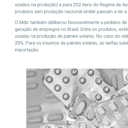
usados na produção) e para 202 itens do Regime de Aut
produtos sem produção nacional similar passam a ter a 
O Mdic também deliberou favoravelmente a pedidos de el
geração de empregos no Brasil. Entre os produtos, estão 
usadas na produção de painéis solares. No caso do vid
25%. Para os insumos de painéis solares, as tarifas su
importação.