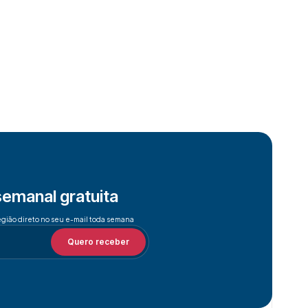
semanal gratuita
egião direto no seu e-mail toda semana
Quero receber