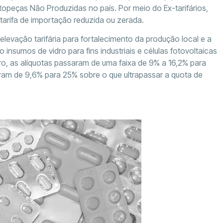
opeças Não Produzidas no país. Por meio do Ex-tarifários,
tarifa de importação reduzida ou zerada.
evação tarifária para fortalecimento da produção local e a
insumos de vidro para fins industriais e células fotovoltaicas
ro, as alíquotas passaram de uma faixa de 9% a 16,2% para
biram de 9,6% para 25% sobre o que ultrapassar a quota de