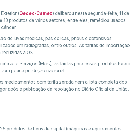
xterior (
Gecex-Camex
) deliberou nesta segunda-feira, 11 de
e 13 produtos de vários setores, entre eles, remédios usados
e câncer.
o de luvas médicas, pás eólicas, pneus e defensivos
ilizados em radiografias, entre outros. As tarifas de importação
 reduzidas a 0%.
mércio e Serviços (Mdic), as tarifas para esses produtos foram
s com pouca produção nacional.
s medicamentos com tarifa zerada nem a lista completa dos
or após a publicação da resolução no Diário Oficial da União,
6 produtos de bens de capital (máquinas e equipamentos