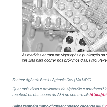
As medidas entram em vigor após a publicação da re
prevista para ocorrer nos próximos dias. Foto: Pexe
Fontes: Agência Brasil /
Agência Gov | Via MDIC
Quer mais dicas e novidades de Alphaville e arredores? 
receberá os destaques do A&A no seu e-mail:
https://b
Saiba também como divulgar conosco clicando aqui: