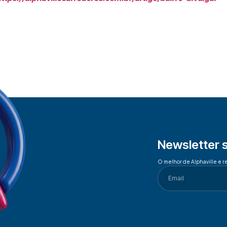
Newsletter 
O melhor de Alphaville e r