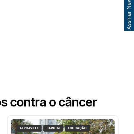
Assinar Newsletter
s contra o câncer
ALPHAVILLE
BARUERI
EDUCAÇÃO