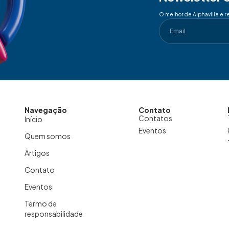
O melhor de Alphaville e r
Navegação
Contato
Contatos
Início
Eventos
Quem somos
Artigos
Contato
Eventos
Termo de
responsabilidade