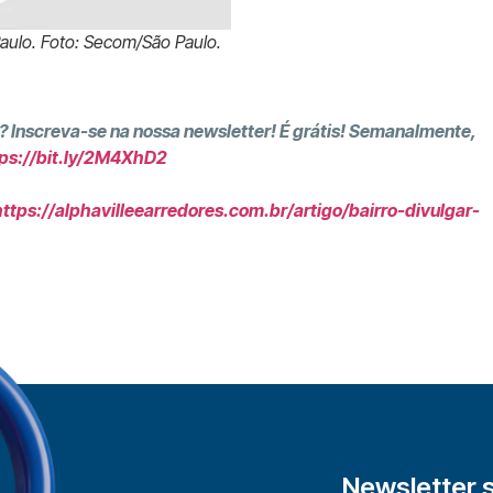
aulo. Foto: Secom/São Paulo.
? Inscreva-se na nossa newsletter! É grátis! Semanalmente,
ps://bit.ly/2M4XhD2
https://alphavilleearredores.com.br/artigo/bairro-divulgar-
Newsletter 