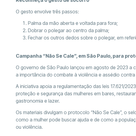
O gesto envolve três passos:
Palma da mão aberta e voltada para fora;
Dobrar o polegar ao centro da palma;
Fechar os outros dedos sobre o polegar, em refe
Campanha “Não Se Cale”, em São Paulo, para pro
O governo de São Paulo lançou em agosto de 2023 a ca
a importância do combate à violência e assédio contra
A iniciativa apoia a regulamentação das leis 17.621/202
proteção e segurança das mulheres em bares, restaura
gastronomia e lazer.
Os materiais divulgam o protocolo “Não Se Cale”, o s
como a mulher pode buscar ajuda e de como a populaç
ou violência.