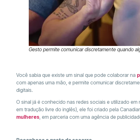
Gesto permite comunicar discretamente quando alg
Você sabia que existe um sinal que pode colaborar na
p
com apenas uma mão, e permite comunicar discretament
digitais.
O sinal já é conhecido nas redes sociais e utilizado em
em tradução livre do inglês), ele foi criado pela Can
mulheres
, em parceria com uma agência de publicidad
Reconheça o gesto de socorro