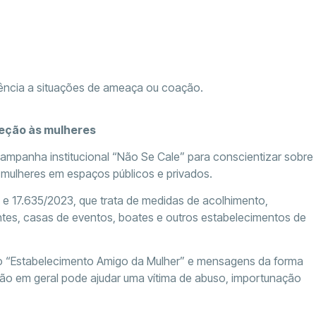
rência a situações de ameaça ou coação.
teção às mulheres
mpanha institucional “Não Se Cale” para conscientizar sobre
 mulheres em espaços públicos e privados.
3 e 17.635/2023, que trata de medidas de acolhimento,
ntes, casas de eventos, boates e outros estabelecimentos de
elo “Estabelecimento Amigo da Mulher” e mensagens da forma
ão em geral pode ajudar uma vítima de abuso, importunação