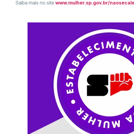
Saiba mais no site
www.mulher.sp.gov.br/naosecal