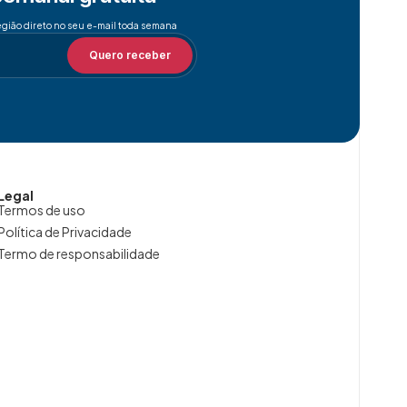
egião direto no seu e-mail toda semana
Quero receber
Legal
Termos de uso
Política de Privacidade
Termo de responsabilidade