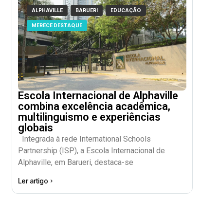
ALPHAVILLE
BARUERI
EDUCAÇÃO
MERECE DESTAQUE
Escola Internacional de Alphaville
combina excelência acadêmica,
multilinguismo e experiências
globais
Integrada à rede International Schools
Partnership (ISP), a Escola Internacional de
Alphaville, em Barueri, destaca-se
Ler artigo