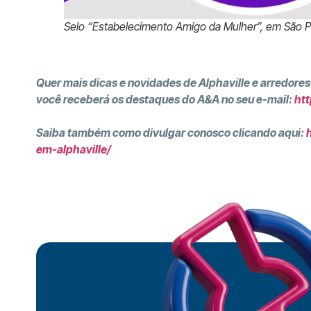
Selo “Estabelecimento Amigo da Mulher”, em São P
Quer mais dicas e novidades de Alphaville e arredores
você receberá os destaques do A&A no seu e-mail:
htt
Saiba também como divulgar conosco clicando aqui:
em-alphaville/