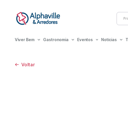
Viver Bem
Gastronomia
Eventos
Notícias
T
Voltar