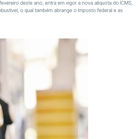
fevereiro deste ano, entra em vigor a nova alíquota do ICMS,
bustível, o qual também abrange o imposto federal e as