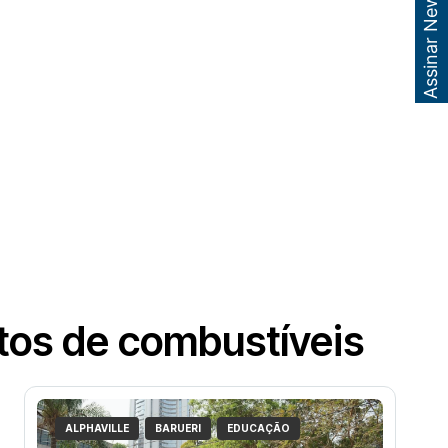
Assinar Newsletter
stos de combustíveis
ALPHAVILLE
BARUERI
EDUCAÇÃO