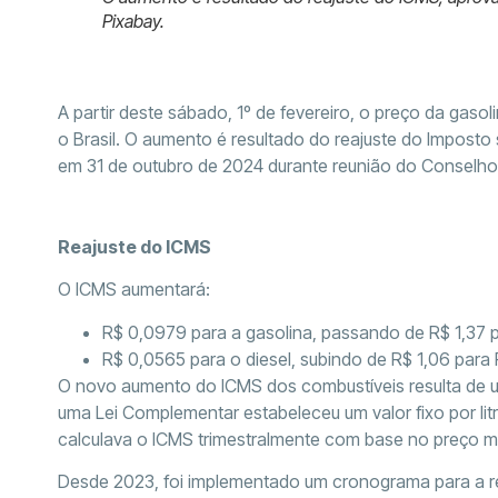
Pixabay.
A partir deste sábado, 1º de fevereiro, o preço da gasol
o Brasil. O aumento é resultado do reajuste do Imposto
em 31 de outubro de 2024 durante reunião do Conselh
Reajuste do ICMS
O ICMS aumentará:
R$ 0,0979 para a gasolina, passando de R$ 1,37 pa
R$ 0,0565 para o diesel, subindo de R$ 1,06 para R$
O novo aumento do ICMS dos combustíveis resulta de u
uma Lei Complementar estabeleceu um valor fixo por lit
calculava o ICMS trimestralmente com base no preço mé
Desde 2023, foi implementado um cronograma para a res