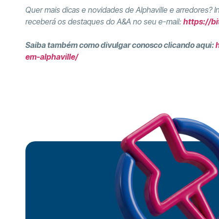
Quer mais dicas e novidades de Alphaville e arredores? 
receberá os destaques do A&A no seu e-mail:
https://b
Saiba também como divulgar conosco clicando aqui:
em-alphaville/