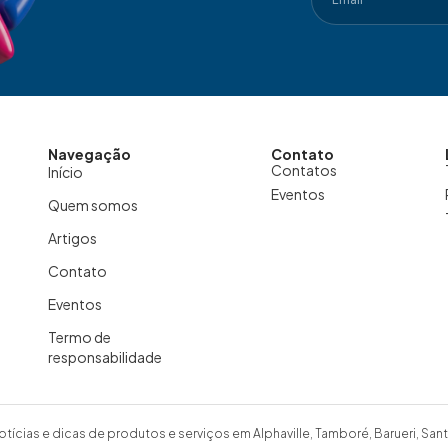
Navegação
Contato
Contatos
Início
Eventos
Quem somos
Artigos
Contato
Eventos
Termo de
responsabilidade
otícias e dicas de produtos e serviços em Alphaville, Tamboré, Barueri, Sant