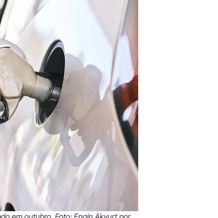
do em outubro. Foto: Engin Akyurt por