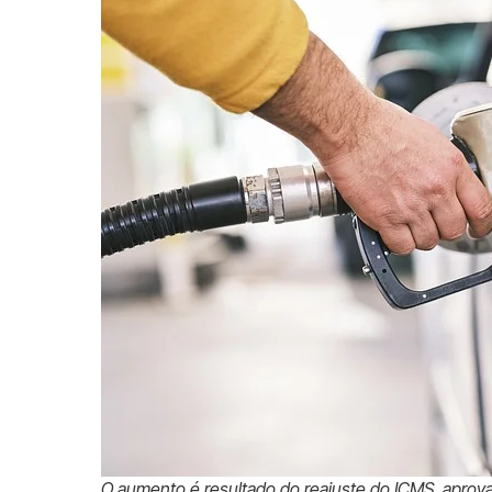
O aumento é resultado do reajuste do ICMS, aprova