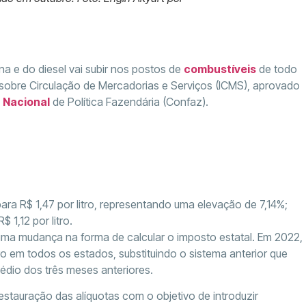
ina e do diesel vai subir nos postos de
combustíveis
de todo
 sobre Circulação de Mercadorias e Serviços (ICMS), aprovado
o
Nacional
de Política Fazendária (Confaz).
ra R$ 1,47 por litro, representando uma elevação de 7,14%;
 1,12 por litro.
ma mudança na forma de calcular o imposto estatal. Em 2022,
ro em todos os estados, substituindo o sistema anterior que
dio dos três meses anteriores.
tauração das alíquotas com o objetivo de introduzir