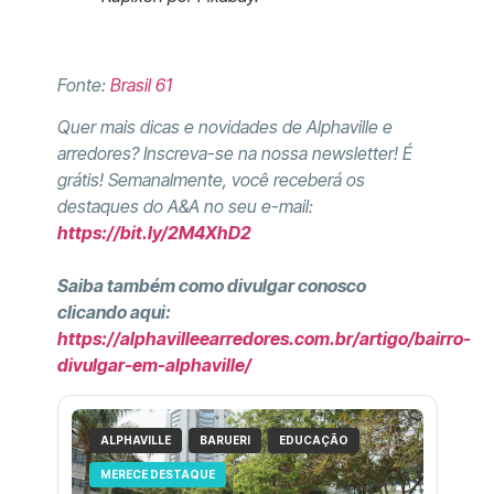
Fonte:
Brasil 61
Quer mais dicas e novidades de Alphaville e
arredores? Inscreva-se na nossa newsletter! É
grátis! Semanalmente, você receberá os
destaques do A&A no seu e-mail:
https://bit.ly/2M4XhD2
Saiba também como divulgar conosco
clicando aqui:
https://alphavilleearredores.com.br/artigo/bairro-
divulgar-em-alphaville/
ALPHAVILLE
BARUERI
EDUCAÇÃO
MERECE DESTAQUE