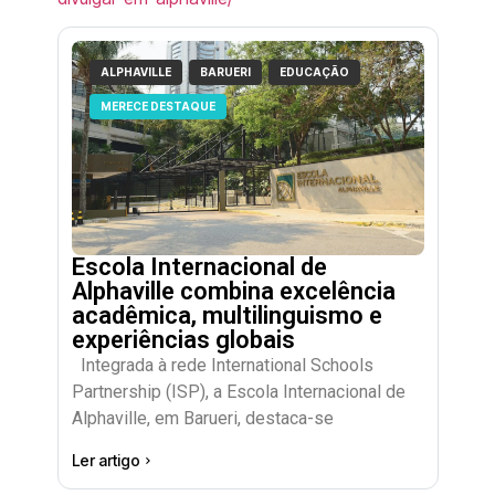
ALPHAVILLE
BARUERI
EDUCAÇÃO
MERECE DESTAQUE
Escola Internacional de
Alphaville combina excelência
acadêmica, multilinguismo e
experiências globais
Integrada à rede International Schools
Partnership (ISP), a Escola Internacional de
Alphaville, em Barueri, destaca-se
Ler artigo