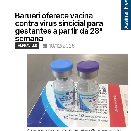
Assinar Newsletter
Barueri oferece vacina
contra vírus sincicial para
gestantes a partir da 28ª
semana
10/12/2025
ALPHAVILLE
A entrega faz parte da distribuição nacional do