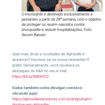
O imunizante é destinado exclusivamente a
gestantes a partir da 28ª semana, com o objetivo
de proteger os recém-nascidos contra
bronquiolite e reduzir hospitalizações. Foto:
Secom Barueri.
Quer mais dicas e novidades de Alphaville e
arredores? Inscreva-se na nossa newsletter! É
grátis! Semanalmente, você receberá os
destaques do A&A no seu e-mail:
https://bit.ly/2M4XhD2
Saiba também como divulgar conosco
clicando aqui:
https://alphavilleearredores.com.br/artigo/bairro-
divulgar-em-alphaville/