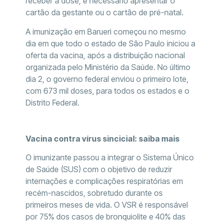
receber a dose, é necessário apresentar o
cartão da gestante ou o cartão de pré-natal.
A imunização em Barueri começou no mesmo
dia em que todo o estado de São Paulo iniciou a
oferta da vacina, após a distribuição nacional
organizada pelo Ministério da Saúde. No último
dia 2, o governo federal enviou o primeiro lote,
com 673 mil doses, para todos os estados e o
Distrito Federal.
Vacina contra vírus sincicial: saiba mais
O imunizante passou a integrar o Sistema Único
de Saúde (SUS) com o objetivo de reduzir
internações e complicações respiratórias em
recém-nascidos, sobretudo durante os
primeiros meses de vida. O VSR é responsável
por 75% dos casos de bronquiolite e 40% das