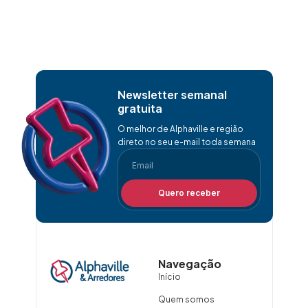
Newsletter semanal
gratuita
O melhor de Alphaville e região
direto no seu e-mail toda semana
Quero receber
Navegação
Início
Quem somos