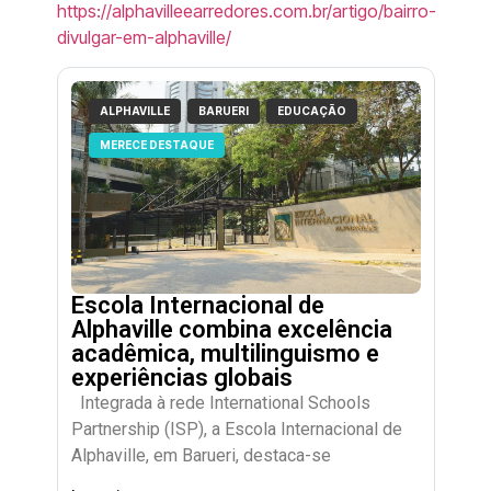
https://alphavilleearredores.com.br/artigo/bairro-
divulgar-em-alphaville/
ALPHAVILLE
BARUERI
EDUCAÇÃO
MERECE DESTAQUE
Escola Internacional de
Alphaville combina excelência
acadêmica, multilinguismo e
experiências globais
Integrada à rede International Schools
Partnership (ISP), a Escola Internacional de
Alphaville, em Barueri, destaca-se