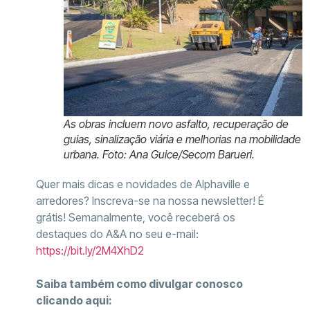
As obras incluem novo asfalto, recuperação de
guias, sinalização viária e melhorias na mobilidade
urbana. Foto: Ana Guice/Secom Barueri.
Quer mais dicas e novidades de Alphaville e
arredores? Inscreva-se na nossa newsletter! É
grátis! Semanalmente, você receberá os
destaques do A&A no seu e-mail:
https://bit.ly/2M4XhD2
Saiba também como divulgar conosco
clicando aqui: