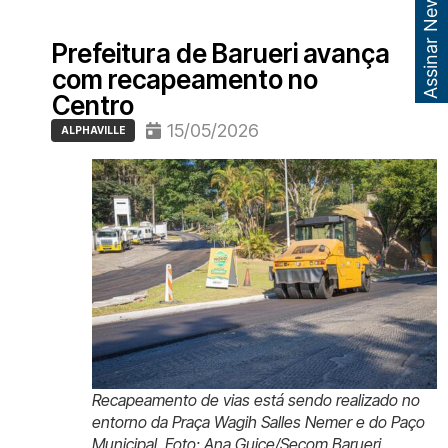
Assinar Newsletter
Prefeitura de Barueri avança
com recapeamento no
Centro
15/05/2026
ALPHAVILLE
Recapeamento de vias está sendo realizado no
entorno da Praça Wagih Salles Nemer e do Paço
Municipal. Foto: Ana Guice/Secom Barueri.