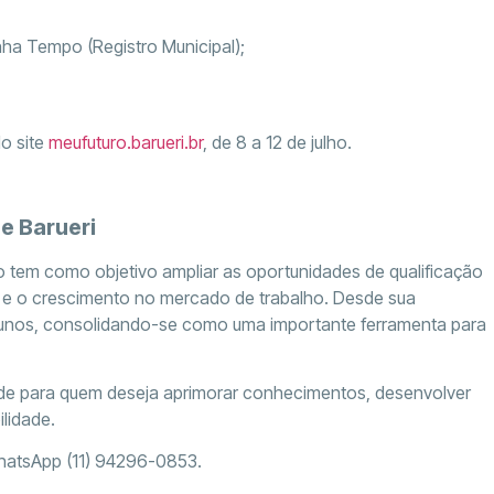
ha Tempo (Registro Municipal);
o site
meufuturo.barueri.br
, de 8 a 12 de julho.
e Barueri
ro tem como objetivo ampliar as oportunidades de qualificação
ão e o crescimento no mercado de trabalho. Desde sua
0 alunos, consolidando-se como uma importante ferramenta para
ade para quem deseja aprimorar conhecimentos, desenvolver
lidade.
WhatsApp (11) 94296-0853.