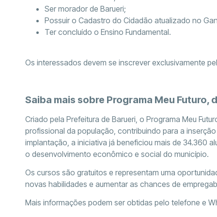
Ser morador de Barueri;
Possuir o Cadastro do Cidadão atualizado no Gan
Ter concluído o Ensino Fundamental.
Os interessados devem se inscrever exclusivamente pel
Saiba mais sobre Programa Meu Futuro, d
Criado pela Prefeitura de Barueri, o Programa Meu Futu
profissional da população, contribuindo para a inserç
implantação, a iniciativa já beneficiou mais de 34.36
o desenvolvimento econômico e social do município.
Os cursos são gratuitos e representam uma oportunid
novas habilidades e aumentar as chances de empregabi
Mais informações podem ser obtidas pelo telefone e 