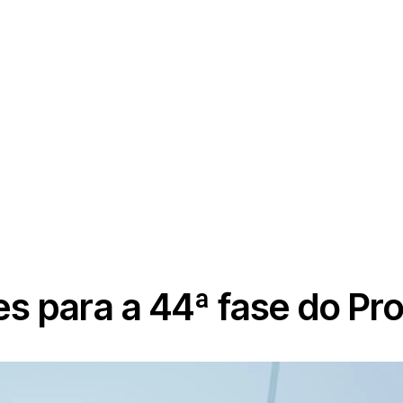
ões para a 44ª fase do P