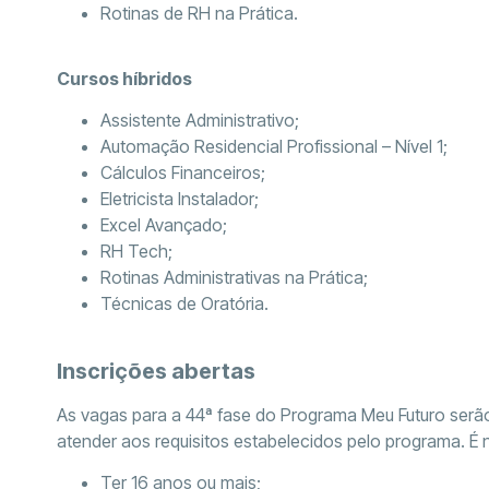
Rotinas de RH na Prática.
Cursos híbridos
Assistente Administrativo;
Automação Residencial Profissional – Nível 1;
Cálculos Financeiros;
Eletricista Instalador;
Excel Avançado;
RH Tech;
Rotinas Administrativas na Prática;
Técnicas de Oratória.
Inscrições abertas
As vagas para a 44ª fase do Programa Meu Futuro serã
atender aos requisitos estabelecidos pelo programa. É 
Ter 16 anos ou mais;