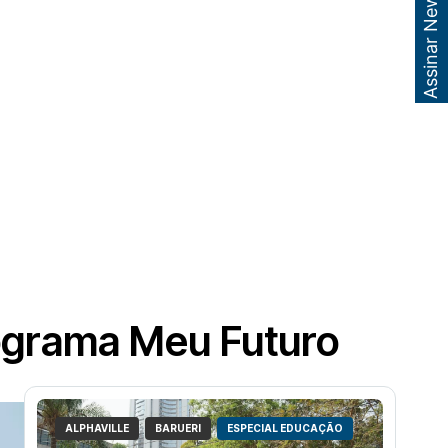
Assinar Newsletter
rograma Meu Futuro
ALPHAVILLE
BARUERI
ESPECIAL EDUCAÇÃO