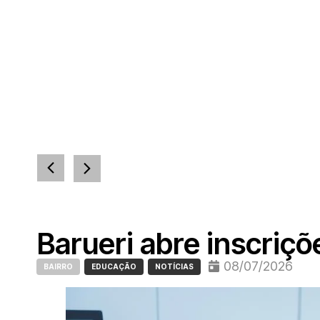
Barueri abre inscriç
08/07/2026
BAIRRO
EDUCAÇÃO
NOTÍCIAS