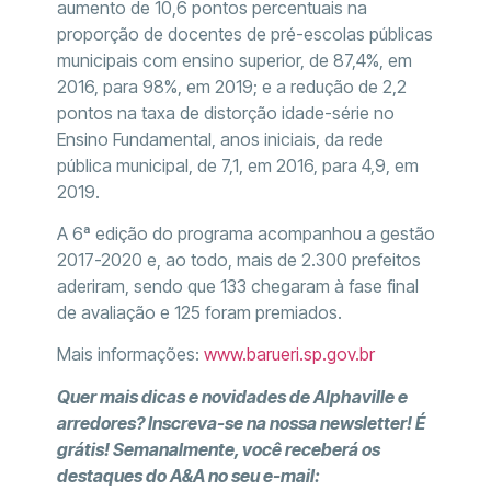
aumento de 10,6 pontos percentuais na
proporção de docentes de pré-escolas públicas
municipais com ensino superior, de 87,4%, em
2016, para 98%, em 2019; e a redução de 2,2
pontos na taxa de distorção idade-série no
Ensino Fundamental, anos iniciais, da rede
pública municipal, de 7,1, em 2016, para 4,9, em
2019.
A 6ª edição do programa acompanhou a gestão
2017-2020 e, ao todo, mais de 2.300 prefeitos
aderiram, sendo que 133 chegaram à fase final
de avaliação e 125 foram premiados.
Mais informações:
www.barueri.sp.gov.br
Quer mais dicas e novidades de Alphaville e
arredores? Inscreva-se na nossa newsletter! É
grátis! Semanalmente, você receberá os
destaques do A&A no seu e-mail: