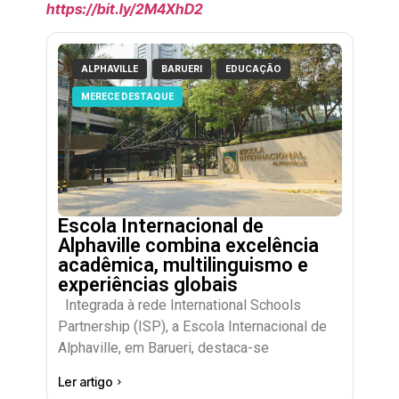
https://bit.ly/2M4XhD2
ALPHAVILLE
BARUERI
EDUCAÇÃO
MERECE DESTAQUE
Escola Internacional de
Alphaville combina excelência
acadêmica, multilinguismo e
experiências globais
Integrada à rede International Schools
Partnership (ISP), a Escola Internacional de
Alphaville, em Barueri, destaca-se
Ler artigo