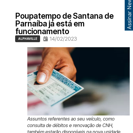
Assinar Newsletter
Poupatempo de Santana de
Parnaíba já está em
funcionamento
14/02/2023
ALPHAVILLE
Assuntos referentes ao seu veículo, como
consulta de débitos e renovação de CNH,
também estarão disponíveis na nova unidade.