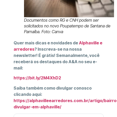
Documentos como RG e CNH podem ser
solicitados no novo Poupatempo de Santana de
Parnaíba. Foto: Canva
Quer mais dicas e novidades de
Alphaville e
arredores
? Inscreva-se na nossa
newsletter! É grátis! Semanalmente, você
receberá os destaques do A&A no seu e-
mail:
https://bit.ly/2M4XhD2
Saiba também como divulgar conosco
clicando aqui:
https://alphavilleearredores.com.br/artigo/bairro
divulgar-em-alphaville/