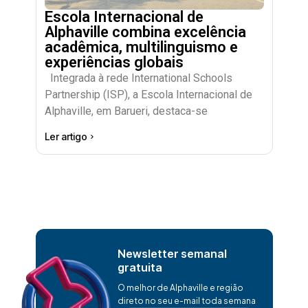
Escola Internacional de
Alphaville combina excelência
acadêmica, multilinguismo e
experiências globais
Integrada à rede International Schools
Partnership (ISP), a Escola Internacional de
Alphaville, em Barueri, destaca-se
Ler artigo
Newsletter semanal
gratuita
O melhor de Alphaville e região
direto no seu e-mail toda semana