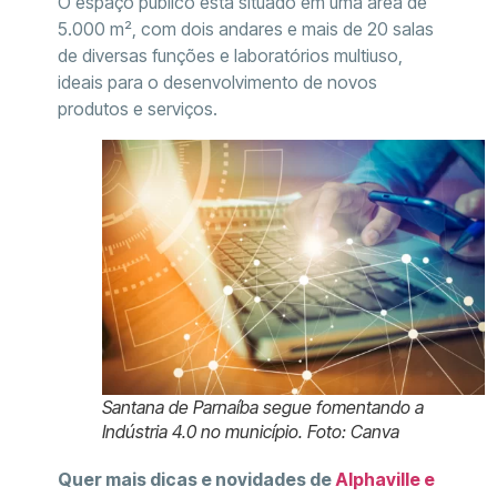
O espaço público está situado em uma área de
5.000 m², com dois andares e mais de 20 salas
de diversas funções e laboratórios multiuso,
ideais para o desenvolvimento de novos
produtos e serviços.
Santana de Parnaíba segue fomentando a
Indústria 4.0 no município. Foto: Canva
Quer mais dicas e novidades de
Alphaville e