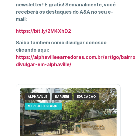
newsletter! É grátis! Semanalmente, você
receberá os destaques do A&A no seu e-
mail:
https://bit.ly/2M4XhD2
Saiba também como divulgar conosco
clicando aqui:
https://alphavilleearredores.com.br/artigo/bairro
divulgar-em-alphaville/
ALPHAVILLE
BARUERI
EDUCAÇÃO
MERECE DESTAQUE