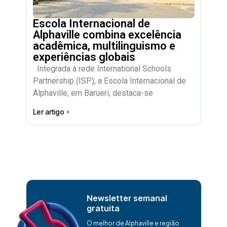
Escola Internacional de
Alphaville combina excelência
acadêmica, multilinguismo e
experiências globais
Integrada à rede International Schools
Partnership (ISP), a Escola Internacional de
Alphaville, em Barueri, destaca-se
Ler artigo
Newsletter semanal
gratuita
O melhor de Alphaville e região