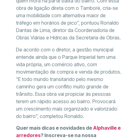
quem mora na parte baixa do bairro. Com essa
obra de ligação direta com o Tamboré, cria-se
uma mobilidade com alternativa maior de
tráfego em horários de pico”, pontuou Ronaldo
Dantas de Lima, diretor da Coordenadoria de
Obras Viárias e Hídricas da Secretaria de Obras.
De acordo com o diretor, a gestão municipal
entende ainda que o Parque Imperial tem uma
vida própria, um comércio ativo, com
movimentação de compra e venda de produtos.
“E todo mundo transitando pelo mesmo
caminho gera um conflito muito grande de
trânsito. Essa obra vai propiciar às pessoas
terem um rápido acesso ao bairro. Provocará
um crescimento mais organizado e valorizado
do bairro”, completou Ronaldo.
Quer mais dicas e novidades de
Alphaville e
arredores
? Inscreva-se na nossa