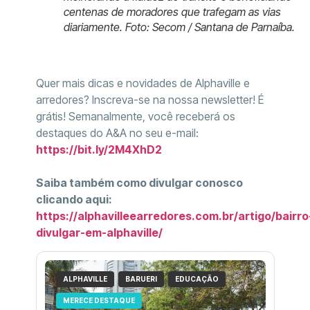
centenas de moradores que trafegam as vias
diariamente. Foto: Secom / Santana de Parnaíba.
Quer mais dicas e novidades de Alphaville e
arredores? Inscreva-se na nossa newsletter! É
grátis! Semanalmente, você receberá os
destaques do A&A no seu e-mail:
https://bit.ly/2M4XhD2
Saiba também como divulgar conosco
clicando aqui:
https://alphavilleearredores.com.br/artigo/bairro
divulgar-em-alphaville/
ALPHAVILLE
BARUERI
EDUCAÇÃO
MERECE DESTAQUE