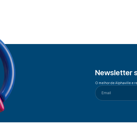
Newsletter 
O melhor de Alphaville e r