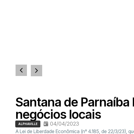
Santana de Parnaíba 
negócios locais
04/04/2023
ALPHAVILLE
A Lei de Liberdade Econômica (nº 4.185, de 22/3/23), que