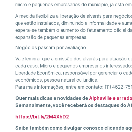
micro e pequenos empresários do município, já está em 
A medida flexibiliza a liberação de alvarás para neg
que estão instalados, diminuindo a informalidade e aum
espera-se também o aumento do faturamento oficial da
expansão de pequenas empresas.
Negócios passam por avaliação
Vale lembrar que a emissão dos alvarás para atuação de
cada caso. Micro e pequenos empresários interessados
Liberdade Econômica, responsável por gerenciar o cada
econômicos, pessoa natural ou jurídica.
Para mais informações, entre em contato: (11) 4622-751
Quer mais dicas e novidades de
Alphaville e arred
Semanalmente, você receberá os destaques do A&
https://bit.ly/2M4XhD2
Saiba também como divulgar conosco clicando aq