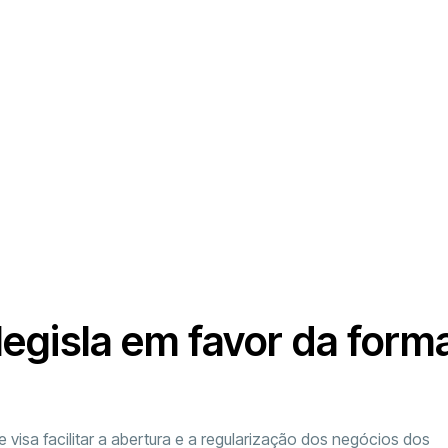
legisla em favor da for
 visa facilitar a abertura e a regularização dos negócios dos