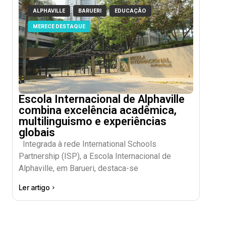
ALPHAVILLE
BARUERI
EDUCAÇÃO
MERECE DESTAQUE
Escola Internacional de Alphaville
combina excelência acadêmica,
multilinguismo e experiências
globais
Integrada à rede International Schools
Partnership (ISP), a Escola Internacional de
Alphaville, em Barueri, destaca-se
Ler artigo