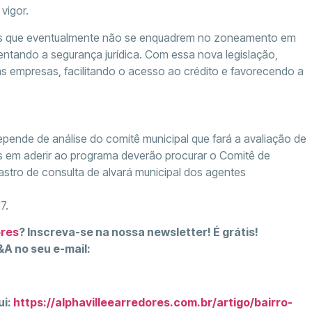
vigor.
ócios que eventualmente não se enquadrem no zoneamento em
entando a segurança jurídica. Com essa nova legislação,
s empresas, facilitando o acesso ao crédito e favorecendo a
pende de análise do comitê municipal que fará a avaliação de
 em aderir ao programa deverão procurar o Comitê de
stro de consulta de alvará municipal dos agentes
7.
ores
? Inscreva-se na nossa newsletter! É grátis!
A no seu e-mail:
ui:
https://alphavilleearredores.com.br/artigo/bairro-