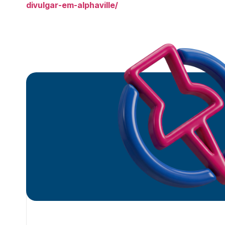
divulgar-em-alphaville/