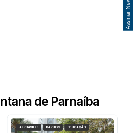
Assinar Newsletter
antana de Parnaíba
ALPHAVILLE
BARUERI
EDUCAÇÃO