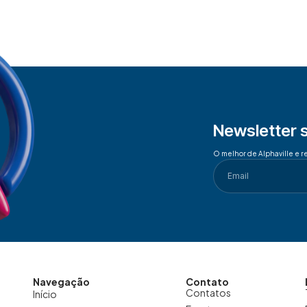
Newsletter 
O melhor de Alphaville e r
Navegação
Contato
Contatos
Início