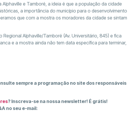
Alphaville e Tamboré, a ideia é que a população da cidade
istóricas, a importância do município para o desenvolvimento
“Esperamos que com a mostra os moradores da cidade se sintam
Regional Alphaville/Tamboré (Av. Universitário, 845) e fica
ranca e a mostra ainda não tem data específica para terminar,
onsulte sempre a programação no site dos responsáveis
ores
? Inscreva-se na nossa newsletter! É grátis!
A no seu e-mail: