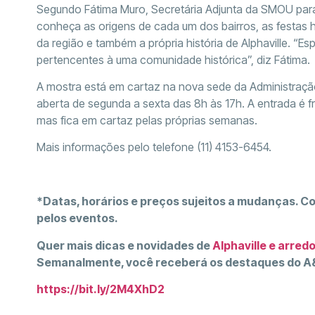
Segundo Fátima Muro, Secretária Adjunta da SMOU para 
conheça as origens de cada um dos bairros, as festas h
da região e também a própria história de Alphaville. 
pertencentes à uma comunidade histórica”, diz Fátima.
A mostra está em cartaz na nova sede da Administração 
aberta de segunda a sexta das 8h às 17h. A entrada é f
mas fica em cartaz pelas próprias semanas.
Mais informações pelo telefone (11) 4153-6454.
*Datas, horários e preços sujeitos a mudanças. C
pelos eventos.
Quer mais dicas e novidades de
Alphaville e arred
Semanalmente, você receberá os destaques do A&
https://bit.ly/2M4XhD2