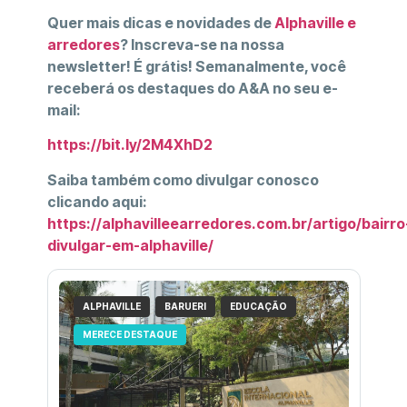
Quer mais dicas e novidades de
Alphaville e
arredores
? Inscreva-se na nossa
newsletter! É grátis! Semanalmente, você
receberá os destaques do A&A no seu e-
mail:
https://bit.ly/2M4XhD2
Saiba também como divulgar conosco
clicando aqui:
https://alphavilleearredores.com.br/artigo/bairro
divulgar-em-alphaville/
ALPHAVILLE
BARUERI
EDUCAÇÃO
MERECE DESTAQUE