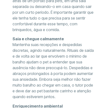
atrás de um portão para pets, em uma sala
separada ou deixando-o em casa quando sair
por um curto período. É importante garantir que
ele tenha tudo o que precisa para se sentir
confortável durante esse tempo, com
brinquedos, água e comida.
Saia e chegue calmamente
Mantenha suas recepções e despedidas
discretas, agindo naturalmente. Rituais de saída
e de volta ao lar que envolvem o mínimo de
barulho ajudam o pet a entender que sua
ausência não deve preocupá-lo. Despedidas e
abraços prolongados à porta podem aumentar
sua ansiedade. Embora seja melhor não fazer
muito barulho ao chegar em casa, o tutor pode
e deve dar ao pet bastante carinho e atenção
quando estiverem juntos.
Enriquecimento ambiental