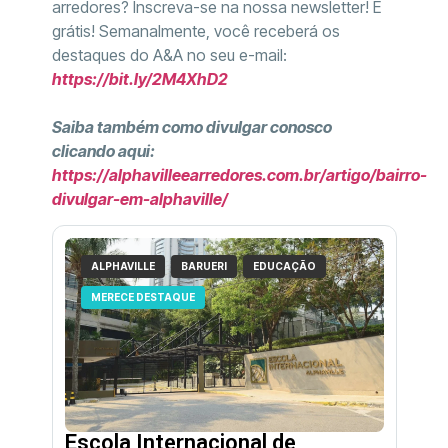
arredores? Inscreva-se na nossa newsletter! É
grátis! Semanalmente, você receberá os
destaques do A&A no seu e-mail:
https://bit.ly/2M4XhD2
Saiba também como divulgar conosco
clicando aqui:
https://alphavilleearredores.com.br/artigo/bairro-
divulgar-em-alphaville/
ALPHAVILLE
BARUERI
EDUCAÇÃO
MERECE DESTAQUE
Escola Internacional de