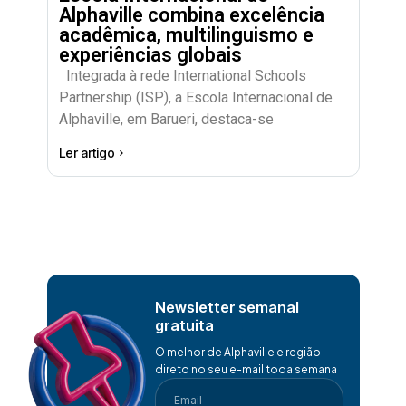
Alphaville combina excelência
acadêmica, multilinguismo e
experiências globais
Integrada à rede International Schools
Partnership (ISP), a Escola Internacional de
Alphaville, em Barueri, destaca-se
Ler artigo
Newsletter semanal
gratuita
O melhor de Alphaville e região
direto no seu e-mail toda semana