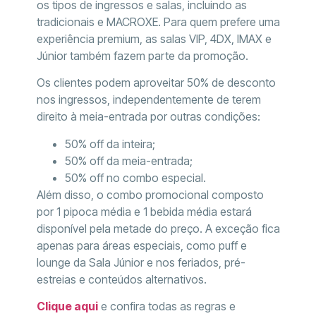
os tipos de ingressos e salas, incluindo as
tradicionais e MACROXE. Para quem prefere uma
experiência premium, as salas VIP, 4DX, IMAX e
Júnior também fazem parte da promoção.
Os clientes podem aproveitar 50% de desconto
nos ingressos, independentemente de terem
direito à meia-entrada por outras condições:
50% off da inteira;
50% off da meia-entrada;
50% off no combo especial.
Além disso, o combo promocional composto
por 1 pipoca média e 1 bebida média estará
disponível pela metade do preço. A exceção fica
apenas para áreas especiais, como puff e
lounge da Sala Júnior e nos feriados, pré-
estreias e conteúdos alternativos.
Clique aqui
e confira todas as regras e