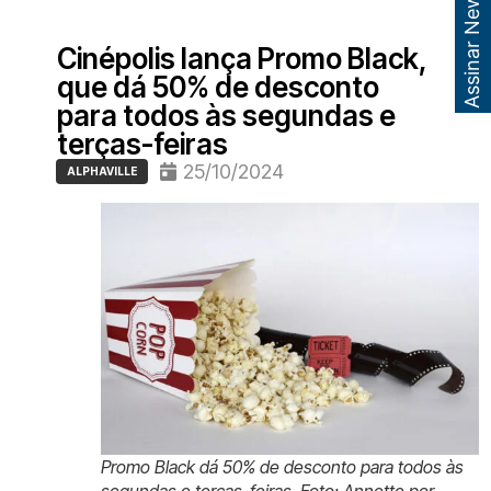
Assinar Newsletter
Cinépolis lança Promo Black,
que dá 50% de desconto
para todos às segundas e
terças-feiras
25/10/2024
ALPHAVILLE
Promo Black dá 50% de desconto para todos às
segundas e terças-feiras. Foto: Annette por