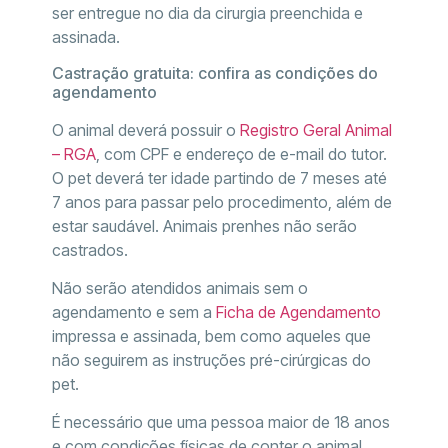
ser entregue no dia da cirurgia preenchida e
assinada.
Castração gratuita: confira as condições do
agendamento
O animal deverá possuir o
Registro Geral Animal
– RGA
, com CPF e endereço de e-mail do tutor.
O pet deverá ter idade partindo de 7 meses até
7 anos para passar pelo procedimento, além de
estar saudável. Animais prenhes não serão
castrados.
Não serão atendidos animais sem o
agendamento e sem a
Ficha de Agendamento
impressa e assinada, bem como aqueles que
não seguirem as instruções pré-cirúrgicas do
pet.
É necessário que uma pessoa maior de 18 anos
e com condições físicas de conter o animal