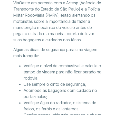
ViaOeste em parceria com a Artesp (Agência de
Transporte do Estado de São Paulo) e a Polícia
Militar Rodoviária (PMRv), estão alertando os
motoristas sobre a importância de fazer a
manutenção mecânica do veículo antes de
pegar a estrada e a maneira correta de levar
suas bagagens e cuidados nas férias.
Algumas dicas de segurança para uma viagem
mais tranquila:
Verifique o nível de combustível e calcule o
tempo de viagem para não ficar parado na
rodovia;
Use sempre o cinto de segurança;
Acomode as bagagens com cuidado no
porta-malas;
Verifique água do radiador, o sistema de
freios, os faróis e as lanternas;
Confira estepe, triângulo, macaco e chave