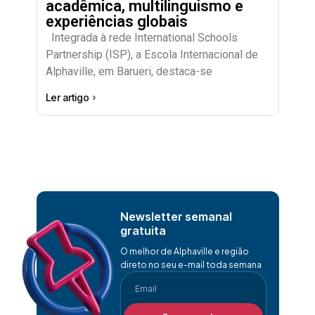
acadêmica, multilinguismo e
experiências globais
Integrada à rede International Schools
Partnership (ISP), a Escola Internacional de
Alphaville, em Barueri, destaca-se
Ler artigo
Newsletter semanal
gratuita
O melhor de Alphaville e região
direto no seu e-mail toda semana