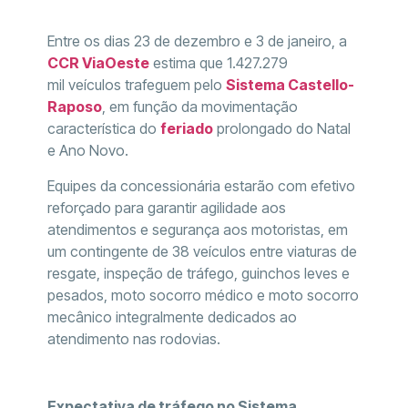
Entre os dias 23 de dezembro e 3 de janeiro, a
CCR ViaOeste
estima que 1.427.279
mil veículos trafeguem pelo
Sistema Castello-
Raposo
, em função da movimentação
característica do
feriado
prolongado do Natal
e Ano Novo.
Equipes da concessionária estarão com efetivo
reforçado para garantir agilidade aos
atendimentos e segurança aos motoristas, em
um contingente de 38 veículos entre viaturas de
resgate, inspeção de tráfego, guinchos leves e
pesados, moto socorro médico e moto socorro
mecânico integralmente dedicados ao
atendimento nas rodovias.
Expectativa de tráfego no Sistema