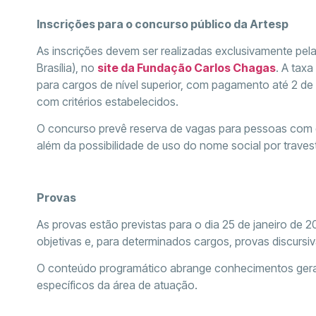
Inscrições para o concurso público da Artesp
As inscrições devem ser realizadas exclusivamente pela
Brasília), no
site da Fundação Carlos Chagas
. A tax
para cargos de nível superior, com pagamento até 2 de
com critérios estabelecidos.
O concurso prevê reserva de vagas para pessoas com de
além da possibilidade de uso do nome social por travest
Provas
As provas estão previstas para o dia 25 de janeiro de 2
objetivas e, para determinados cargos, provas discursiv
O conteúdo programático abrange conhecimentos gerais,
específicos da área de atuação.