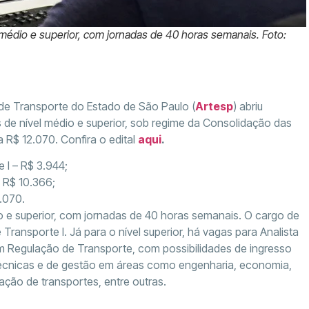
 médio e superior, com jornadas de 40 horas semanais. Foto:
de Transporte do Estado de São Paulo (
Artesp
) abriu
 de nível médio e superior, sob regime da Consolidação das
a R$ 12.070. Confira o edital
aqui
.
 I – R$ 3.944;
– R$ 10.366;
.070.
io e superior, com jornadas de 40 horas semanais. O cargo de
Transporte I. Já para o nível superior, há vagas para Analista
m Regulação de Transporte, com possibilidades de ingresso
técnicas e de gestão em áreas como engenharia, economia,
lação de transportes, entre outras.