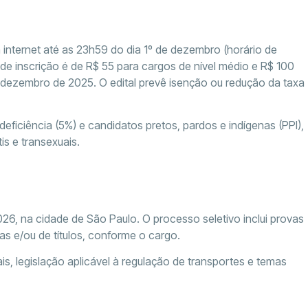
 internet até as 23h59 do dia 1º de dezembro (horário de
a de inscrição é de R$ 55 para cargos de nível médio e R$ 100
 dezembro de 2025. O edital prevê isenção ou redução da taxa
ficiência (5%) e candidatos pretos, pardos e indígenas (PPI),
is e transexuais.
026, na cidade de São Paulo. O processo seletivo inclui provas
as e/ou de títulos, conforme o cargo.
 legislação aplicável à regulação de transportes e temas