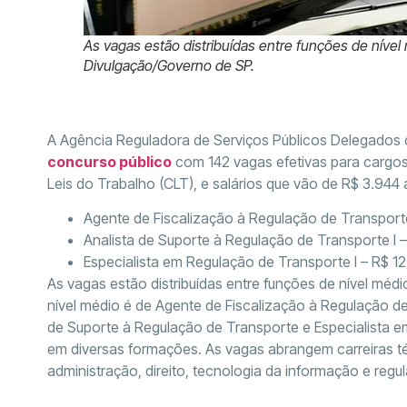
As vagas estão distribuídas entre funções de nível
Divulgação/Governo de SP.
A Agência Reguladora de Serviços Públicos Delegados 
concurso público
com 142 vagas efetivas para cargos
Leis do Trabalho (CLT), e salários que vão de R$ 3.944 
Agente de Fiscalização à Regulação de Transporte
Analista de Suporte à Regulação de Transporte I 
Especialista em Regulação de Transporte I – R$ 12
As vagas estão distribuídas entre funções de nível méd
nível médio é de Agente de Fiscalização à Regulação de 
de Suporte à Regulação de Transporte e Especialista e
em diversas formações. As vagas abrangem carreiras 
administração, direito, tecnologia da informação e regu