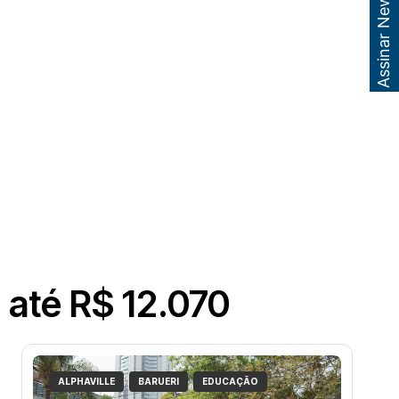
Assinar Newsletter
 até R$ 12.070
ALPHAVILLE
BARUERI
EDUCAÇÃO