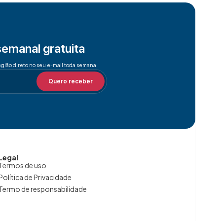
semanal gratuita
egião direto no seu e-mail toda semana
Quero receber
Legal
Termos de uso
Política de Privacidade
Termo de responsabilidade