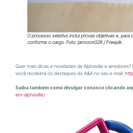
O processo seletivo inclui provas objetivas e, para
conforme o cargo. Foto: jannoon028 / Freepik.
Quer mais dicas e novidades de Alphaville e arredores?
você receberá os destaques do A&A no seu e-mail:
htt
Saiba também como divulgar conosco clicando aq
em-alphaville/