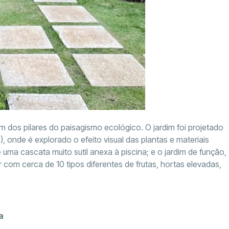
m dos pilares do paisagismo ecológico. O jardim foi projetado
), onde é explorado o efeito visual das plantas e materiais
ma cascata muito sutil anexa à piscina; e o jardim de função,
 com cerca de 10 tipos diferentes de frutas, hortas elevadas,
a