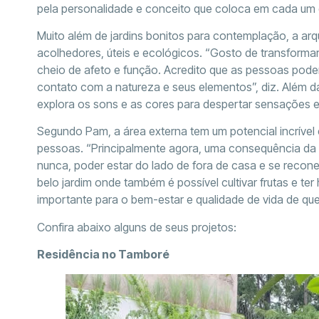
pela personalidade e conceito que coloca em cada um 
Muito além de jardins bonitos para contemplação, a arqu
acolhedores, úteis e ecológicos. “Gosto de transformar
cheio de afeto e função. Acredito que as pessoas podem 
contato com a natureza e seus elementos”, diz. Além d
explora os sons e as cores para despertar sensações e 
Segundo Pam, a área externa tem um potencial incrível
pessoas. “Principalmente agora, uma consequência da 
nunca, poder estar do lado de fora de casa e se recon
belo jardim onde também é possível cultivar frutas e te
importante para o bem-estar e qualidade de vida de qu
Confira abaixo alguns de seus projetos:
Residência no Tamboré