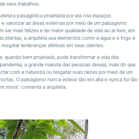
de seus trabalhos.
itetura paisagística projetada por ela cria espaços
 e valorizar as áreas externas por meio de um paisagismo
ser mais felizes e ter maior qualidade de vida ao ar livre, em
as plantas, a arquiteta usa elementos como a água e o fogo e
resgatar lembranças afetivas em seus clientes.
 e, quando bem projetada, pode transformar a vida das
pandemia, a grande maioria das pessoas deseja, mais do que
ectar com a natureza ou resgatar suas raízes por meio de um
r hortas. O paisagismo nunca esteve tão em alta e nunca foi tão
em mora”, comenta a arquiteta.