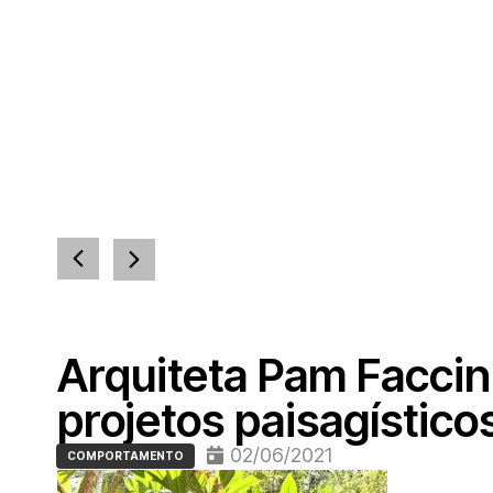
Arquiteta Pam Faccin
projetos paisagístico
02/06/2021
COMPORTAMENTO