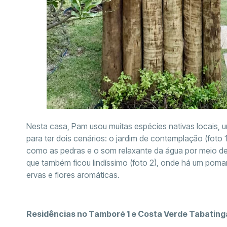
Nesta casa, Pam usou muitas espécies nativas locais, u
para ter dois cenários: o jardim de contemplação (foto 1
como as pedras e o som relaxante da água por meio de u
que também ficou lindíssimo (foto 2), onde há um pomar
ervas e flores aromáticas.
Residências no Tamboré 1 e Costa Verde Tabating