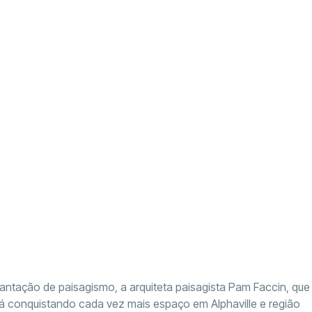
antação de paisagismo, a arquiteta paisagista Pam Faccin, que
á conquistando cada vez mais espaço em Alphaville e região