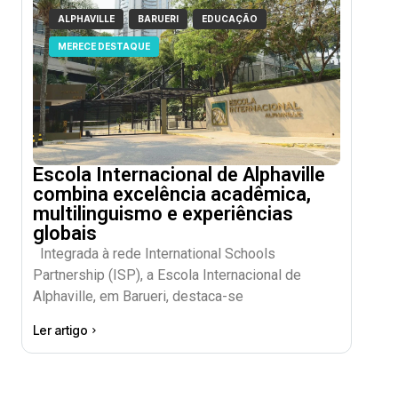
ALPHAVILLE
BARUERI
EDUCAÇÃO
MERECE DESTAQUE
Escola Internacional de Alphaville
combina excelência acadêmica,
multilinguismo e experiências
globais
Integrada à rede International Schools
Partnership (ISP), a Escola Internacional de
Alphaville, em Barueri, destaca-se
Ler artigo