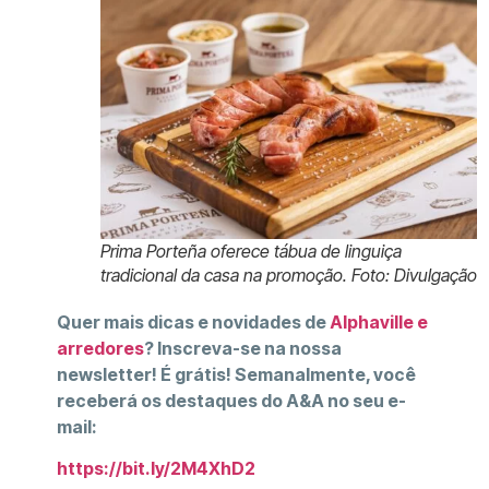
Prima Porteña oferece tábua de linguiça
tradicional da casa na promoção. Foto: Divulgação
Quer mais dicas e novidades de
Alphaville e
arredores
? Inscreva-se na nossa
newsletter! É grátis! Semanalmente, você
receberá os destaques do A&A no seu e-
mail:
https://bit.ly/2M4XhD2