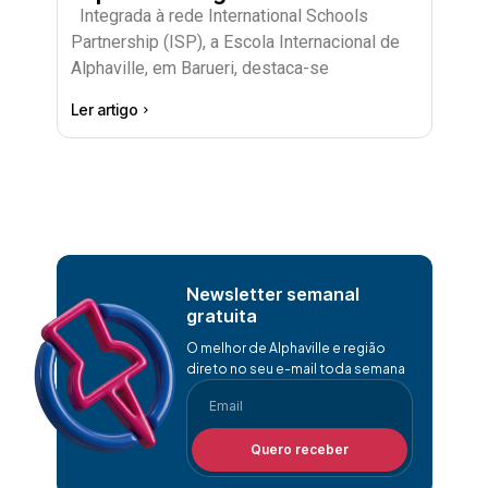
Integrada à rede International Schools
Partnership (ISP), a Escola Internacional de
Alphaville, em Barueri, destaca-se
Ler artigo
Newsletter semanal
gratuita
O melhor de Alphaville e região
direto no seu e-mail toda semana
Quero receber