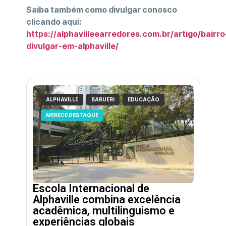
Saiba também como divulgar conosco
clicando aqui:
https://alphavilleearredores.com.br/artigo/bairro
divulgar-em-alphaville/
ALPHAVILLE
BARUERI
EDUCAÇÃO
MERECE DESTAQUE
Escola Internacional de
Alphaville combina excelência
acadêmica, multilinguismo e
experiências globais