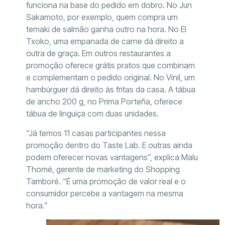
funciona na base do pedido em dobro. No Jun
Sakamoto, por exemplo, quem compra um
temaki de salmão ganha outro na hora. No El
Txoko, uma empanada de carne dá direito a
outra de graça. Em outros restaurantes a
promoção oferece grátis pratos que combinam
e complementam o pedido original. No Vinil, um
hambúrguer dá direito às fritas da casa. A tábua
de ancho 200 g, no Prima Porteña, oferece
tábua de linguiça com duas unidades.
“Já temos 11 casas participantes nessa
promoção dentro do Taste Lab. E outras ainda
podem oferecer novas vantagens”, explica Malu
Thomé, gerente de marketing do Shopping
Tamboré. “É uma promoção de valor real e o
consumidor percebe a vantagem na mesma
hora.”